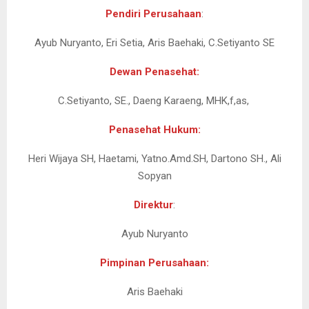
Pendiri Perusahaan
:
Ayub Nuryanto, Eri Setia, Aris Baehaki, C.Setiyanto SE
Dewan Penasehat:
C.Setiyanto, SE., Daeng Karaeng, MHK,f,as,
Penasehat Hukum:
Heri Wijaya SH, Haetami, Yatno.Amd.SH, Dartono SH., Ali
Sopyan
Direktur
:
Ayub Nuryanto
Pimpinan Perusahaan:
Aris Baehaki