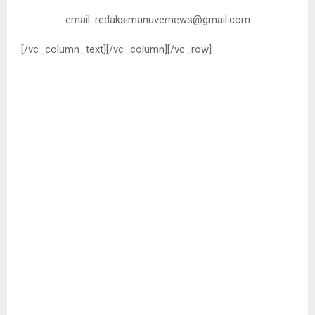
email: redaksimanuvernews@gmail.com
[/vc_column_text][/vc_column][/vc_row]