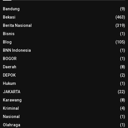
Bandung
(9)
Bekasi
(463)
Berita Nasional
(319)
Bisnis
(1)
Blog
(105)
BNN Indonesia
(1)
BOGOR
(1)
Daerah
(8)
DEPOK
(2)
Hukum
(1)
JAKARTA
(22)
Karawang
(8)
Kriminal
(4)
Nasional
(1)
Olahraga
(1)