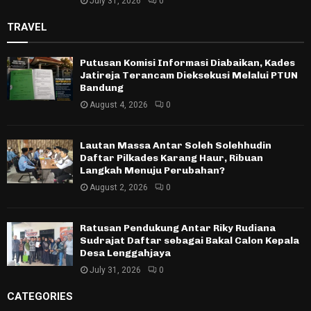
July 31, 2026
0
TRAVEL
Putusan Komisi Informasi Diabaikan, Kades
Jatireja Terancam Dieksekusi Melalui PTUN
Bandung
August 4, 2026
0
Lautan Massa Antar Soleh Solehhudin
Daftar Pilkades Karang Haur, Ribuan
Langkah Menuju Perubahan?
August 2, 2026
0
Ratusan Pendukung Antar Riky Rudiana
Sudrajat Daftar sebagai Bakal Calon Kepala
Desa Lenggahjaya
July 31, 2026
0
CATEGORIES