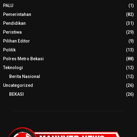
PALU
(1)
Pemerintahan
(82)
Pendidikan
(31)
Peristiwa
(29)
Pilihan Editor
(9)
Politik
(13)
Polres Metro Bekasi
(88)
Teknologi
(12)
Berita Nasional
(12)
Uncategorized
(26)
BEKASI
(26)