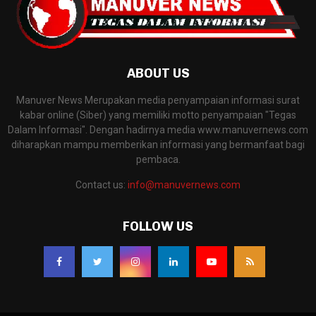
ABOUT US
Manuver News Merupakan media penyampaian informasi surat
kabar online (Siber) yang memiliki motto penyampaian "Tegas
Dalam Informasi". Dengan hadirnya media www.manuvernews.com
diharapkan mampu memberikan informasi yang bermanfaat bagi
pembaca.
Contact us:
info@manuvernews.com
FOLLOW US