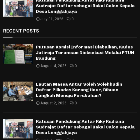
Ratusan Pendukung Antar Riky Rudiana
Sudrajat Daftar sebagai Bakal Calon Kepala
Desa Lenggahjaya
July 31, 2026
0
RECENT POSTS
Putusan Komisi Informasi Diabaikan, Kades
Jatireja Terancam Dieksekusi Melalui PTUN
Bandung
August 4, 2026
0
Lautan Massa Antar Soleh Solehhudin
Daftar Pilkades Karang Haur, Ribuan
Langkah Menuju Perubahan?
August 2, 2026
0
Ratusan Pendukung Antar Riky Rudiana
Sudrajat Daftar sebagai Bakal Calon Kepala
Desa Lenggahjaya