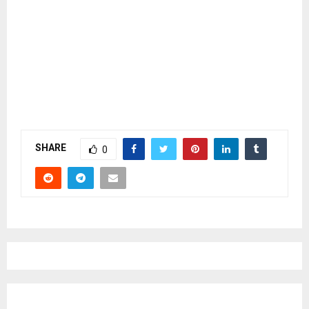
SHARE
0