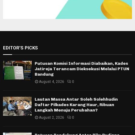
EDITOR'S PICKS
Putusan Komisi Informasi Diabaikan, Kades
Jatireja Terancam Dieksekusi Melalui PTUN
Bandung
August 4, 2026
0
Lautan Massa Antar Soleh Solehhudin
Daftar Pilkades Karang Haur, Ribuan
Langkah Menuju Perubahan?
August 2, 2026
0