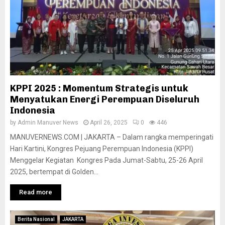
KPPI 2025 : Momentum Strategis untuk
Menyatukan Energi Perempuan Diseluruh
Indonesia
by
Admin Manuver News
April 26, 2025
0
446
MANUVERNEWS.COM | JAKARTA – Dalam rangka memperingati
Hari Kartini, Kongres Pejuang Perempuan Indonesia (KPPI)
Menggelar Kegiatan Kongres Pada Jumat-Sabtu, 25-26 April
2025, bertempat di Golden...
Read more
Berita Nasional
JAKARTA