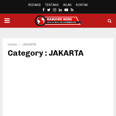
REDAKSI
TENTANG
IKLAN
KONTAK
FACEBOOK
TWITTER
INSTAGRAM
LINKEDIN
YOUTUBE
RSS
PRIMARY
MENU
Home
JAKARTA
Category : JAKARTA