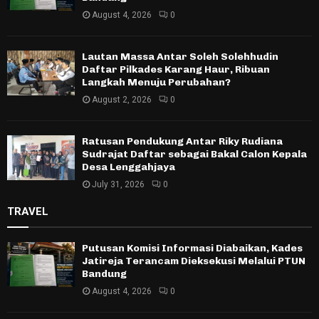
August 4, 2026
0
Lautan Massa Antar Soleh Solehhudin
Daftar Pilkades Karang Haur, Ribuan
Langkah Menuju Perubahan?
August 2, 2026
0
Ratusan Pendukung Antar Riky Rudiana
Sudrajat Daftar sebagai Bakal Calon Kepala
Desa Lenggahjaya
July 31, 2026
0
TRAVEL
Putusan Komisi Informasi Diabaikan, Kades
Jatireja Terancam Dieksekusi Melalui PTUN
Bandung
August 4, 2026
0