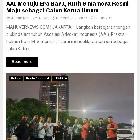
AAI Menuju Era Baru, Ruth Simamora Resmi
Maju sebagai Calon Ketua Umum
by
Admin Manuver News
December 1, 2025
0
292
MANUVERNEWS.COM | JAKARTA – Langkah bersejarah tengah
diukir dalam tubuh Asosiasi Advokat Indonesia (AAI). Praktisi
hukum Ruth M. Simamora resmi mendeklarasikan diri sebagai
calon Ketua...
Read more
Bekasi
Berita Nasional
JAKARTA