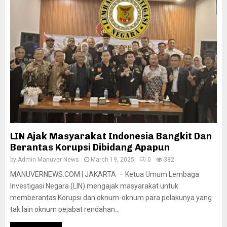
LIN Ajak Masyarakat Indonesia Bangkit Dan
Berantas Korupsi Dibidang Apapun
by
Admin Manuver News
March 19, 2025
0
382
MANUVERNEWS.COM | JAKARTA – Ketua Umum Lembaga
Investigasi Negara (LIN) mengajak masyarakat untuk
memberantas Korupsi dan oknum-oknum para pelakunya yang
tak lain oknum pejabat rendahan...