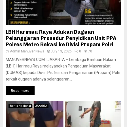
LBH Harimau Raya Adukan Dugaan
Pelanggaran Prosedur Penyidikan Unit PPA
Polres Metro Bekasi ke Divisi Propam Polri
by
Admin Manuver News
July 13, 2026
0
70
MANUVERNEWS.COM | JAKARTA – Lembaga Bantuan Hukum
(LBH) Harimau Raya melayangkan Pengaduan Masyarakat
(DUMAS) kepada Divisi Profesi dan Pengamanan (Propam) Polri
terkait dugaan adanya pelanggaran...
Read more
Berita Nasional
JAKARTA