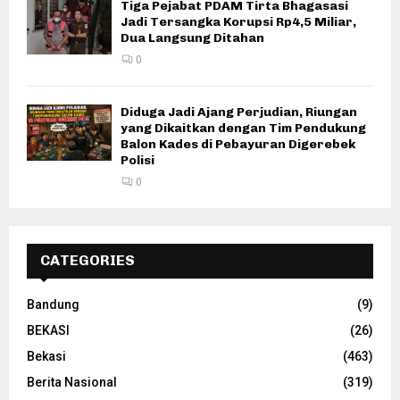
Tiga Pejabat PDAM Tirta Bhagasasi
Jadi Tersangka Korupsi Rp4,5 Miliar,
Dua Langsung Ditahan
0
Diduga Jadi Ajang Perjudian, Riungan
yang Dikaitkan dengan Tim Pendukung
Balon Kades di Pebayuran Digerebek
Polisi
0
CATEGORIES
Bandung
(9)
BEKASI
(26)
Bekasi
(463)
Berita Nasional
(319)