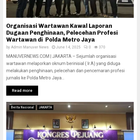
Organisasi Wartawan Kawal Laporan
Dugaan Penghinaan, Pelecehan Profesi
Wartawan di Polda Metro Jaya
by
Admin Manuver News
June 14, 2025
0
370
MANUVERNEWS.COM | JAKARTA – Sejumlah organisasi
wartawan melaporkan oknum berinisial ( Ir.A) yang diduga
melakukan penghinaan, pelecehan dan pencemaran profesi
jurnalis ke Polda Metro Jaya...
Read more
Berita Nasional
JAKARTA