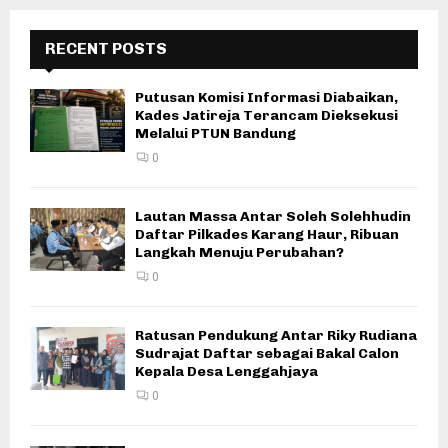
RECENT POSTS
Putusan Komisi Informasi Diabaikan,
Kades Jatireja Terancam Dieksekusi
Melalui PTUN Bandung
0
Lautan Massa Antar Soleh Solehhudin
Daftar Pilkades Karang Haur, Ribuan
Langkah Menuju Perubahan?
0
Ratusan Pendukung Antar Riky Rudiana
Sudrajat Daftar sebagai Bakal Calon
Kepala Desa Lenggahjaya
0