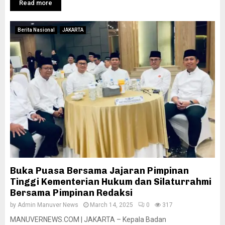
Read more
Berita Nasional
JAKARTA
Buka Puasa Bersama Jajaran Pimpinan
Tinggi Kementerian Hukum dan Silaturrahmi
Bersama Pimpinan Redaksi
by
Admin Manuver News
March 14, 2025
0
317
MANUVERNEWS.COM | JAKARTA – Kepala Badan