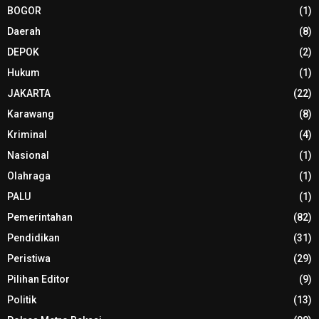
BOGOR
(1)
Daerah
(8)
DEPOK
(2)
Hukum
(1)
JAKARTA
(22)
Karawang
(8)
Kriminal
(4)
Nasional
(1)
Olahraga
(1)
PALU
(1)
Pemerintahan
(82)
Pendidikan
(31)
Peristiwa
(29)
Pilihan Editor
(9)
Politik
(13)