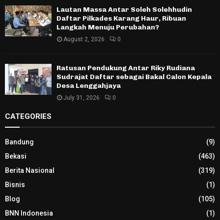
Lautan Massa Antar Soleh Solehhudin
Daftar Pilkades Karang Haur, Ribuan
Langkah Menuju Perubahan?
August 2, 2026
0
Ratusan Pendukung Antar Riky Rudiana
Sudrajat Daftar sebagai Bakal Calon Kepala
Desa Lenggahjaya
July 31, 2026
0
CATEGORIES
Bandung
(9)
Bekasi
(463)
Berita Nasional
(319)
Bisnis
(1)
Blog
(105)
BNN Indonesia
(1)