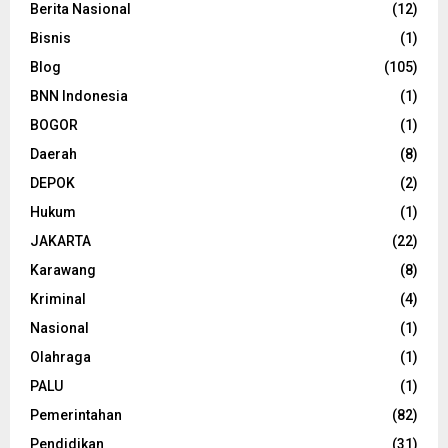
Berita Nasional
(12)
Bisnis
(1)
Blog
(105)
BNN Indonesia
(1)
BOGOR
(1)
Daerah
(8)
DEPOK
(2)
Hukum
(1)
JAKARTA
(22)
Karawang
(8)
Kriminal
(4)
Nasional
(1)
Olahraga
(1)
PALU
(1)
Pemerintahan
(82)
Pendidikan
(31)