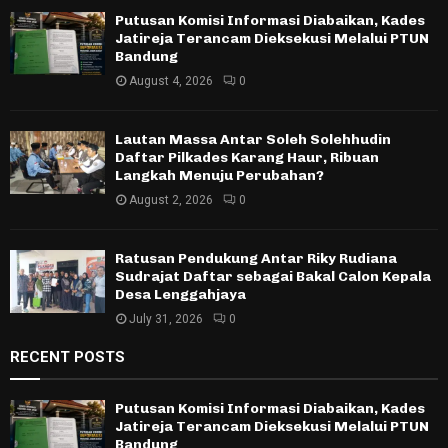
Putusan Komisi Informasi Diabaikan, Kades
Jatireja Terancam Dieksekusi Melalui PTUN
Bandung
August 4, 2026
0
Lautan Massa Antar Soleh Solehhudin
Daftar Pilkades Karang Haur, Ribuan
Langkah Menuju Perubahan?
August 2, 2026
0
Ratusan Pendukung Antar Riky Rudiana
Sudrajat Daftar sebagai Bakal Calon Kepala
Desa Lenggahjaya
July 31, 2026
0
RECENT POSTS
Putusan Komisi Informasi Diabaikan, Kades
Jatireja Terancam Dieksekusi Melalui PTUN
Bandung