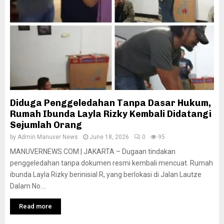
Diduga Penggeledahan Tanpa Dasar Hukum,
Rumah Ibunda Layla Rizky Kembali Didatangi
Sejumlah Orang
by
Admin Manuver News
June 18, 2026
0
95
MANUVERNEWS.COM | JAKARTA – Dugaan tindakan
penggeledahan tanpa dokumen resmi kembali mencuat. Rumah
ibunda Layla Rizky berinisial R, yang berlokasi di Jalan Lautze
Dalam No....
Read more