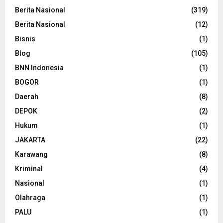
Berita Nasional
(319)
Berita Nasional
(12)
Bisnis
(1)
Blog
(105)
BNN Indonesia
(1)
BOGOR
(1)
Daerah
(8)
DEPOK
(2)
Hukum
(1)
JAKARTA
(22)
Karawang
(8)
Kriminal
(4)
Nasional
(1)
Olahraga
(1)
PALU
(1)