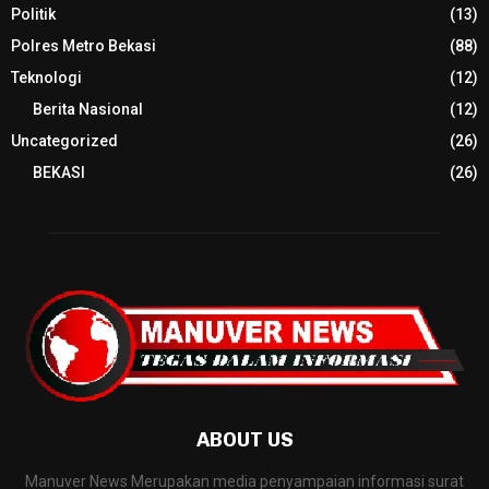
Politik
(13)
Polres Metro Bekasi
(88)
Teknologi
(12)
Berita Nasional
(12)
Uncategorized
(26)
BEKASI
(26)
ABOUT US
Manuver News Merupakan media penyampaian informasi surat