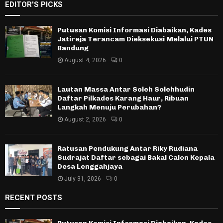
EDITOR'S PICKS
Putusan Komisi Informasi Diabaikan, Kades
Jatireja Terancam Dieksekusi Melalui PTUN
Bandung
August 4, 2026
0
Lautan Massa Antar Soleh Solehhudin
Daftar Pilkades Karang Haur, Ribuan
Langkah Menuju Perubahan?
August 2, 2026
0
Ratusan Pendukung Antar Riky Rudiana
Sudrajat Daftar sebagai Bakal Calon Kepala
Desa Lenggahjaya
July 31, 2026
0
RECENT POSTS