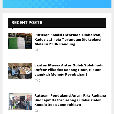
RECENT POSTS
Putusan Komisi Informasi Diabaikan,
Kades Jatireja Terancam Dieksekusi
Melalui PTUN Bandung
0
Lautan Massa Antar Soleh Solehhudin
Daftar Pilkades Karang Haur, Ribuan
Langkah Menuju Perubahan?
0
Ratusan Pendukung Antar Riky Rudiana
Sudrajat Daftar sebagai Bakal Calon
Kepala Desa Lenggahjaya
0