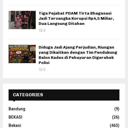
Tiga Pejabat PDAM Tirta Bhagasasi
Jadi Tersangka Korupsi Rp4,5 Miliar,
Dua Langsung Ditahan
0
Diduga Jadi Ajang Perjudian, Riungan
yang Dikaitkan dengan Tim Pendukung
Balon Kades di Pebayuran Digerebek
Polisi
0
CATEGORIES
Bandung
(9)
BEKASI
(26)
Bekasi
(463)