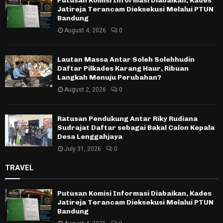
Putusan Komisi Informasi Diabaikan, Kades
Jatireja Terancam Dieksekusi Melalui PTUN
Bandung
August 4, 2026
0
Lautan Massa Antar Soleh Solehhudin
Daftar Pilkades Karang Haur, Ribuan
Langkah Menuju Perubahan?
August 2, 2026
0
Ratusan Pendukung Antar Riky Rudiana
Sudrajat Daftar sebagai Bakal Calon Kepala
Desa Lenggahjaya
July 31, 2026
0
TRAVEL
Putusan Komisi Informasi Diabaikan, Kades
Jatireja Terancam Dieksekusi Melalui PTUN
Bandung