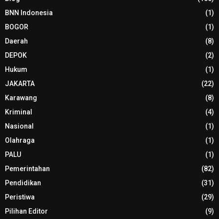
BNN Indonesia
(1)
BOGOR
(1)
Daerah
(8)
DEPOK
(2)
Hukum
(1)
JAKARTA
(22)
Karawang
(8)
Kriminal
(4)
Nasional
(1)
Olahraga
(1)
PALU
(1)
Pemerintahan
(82)
Pendidikan
(31)
Peristiwa
(29)
Pilihan Editor
(9)