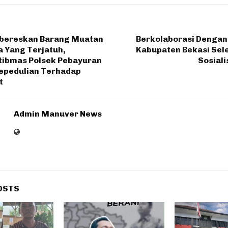
bereskan Barang Muatan
Berkolaborasi Dengan
 Yang Terjatuh,
Kabupaten Bekasi Se
ibmas Polsek Pebayuran
Sosiali
epedulian Terhadap
t
Admin Manuver News
OSTS