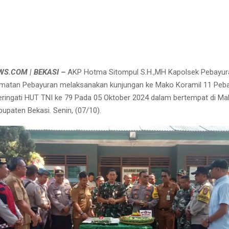
S.COM | BEKASI –
AKP Hotma Sitompul S.H.,MH Kapolsek Pebayur
matan Pebayuran melaksanakan kunjungan ke Mako Koramil 11 Peb
ingati HUT TNI ke 79 Pada 05 Oktober 2024 dalam bertempat di Ma
upaten Bekasi. Senin, (07/10).