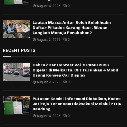
August 4, 2026
0
Lautan Massa Antar Soleh Solehhudin
Daftar Pilkades Karang Haur, Ribuan
Langkah Menuju Perubahan?
August 2, 2026
0
RECENT POSTS
Gebrak Car Contest Vol. 2 PKMB 2026
Digelar di Meikarta, CFI Turunkan 4 Mobil
Usung Konsep Car Display
August 9, 2026
0
Putusan Komisi Informasi Diabaikan, Kades
Jatireja Terancam Dieksekusi Melalui PTUN
Bandung
August 4, 2026
0