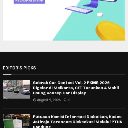
EDITOR'S PICKS
Gebrak Car Contest Vol. 2 PKMB 2026
Digelar di Meikarta, CFI Turunkan 4 Mobil
Usung Konsep Car Display
August 9, 2026
0
Putusan Komisi Informasi Diabaikan, Kades
Jatireja Terancam Dieksekusi Melalui PTUN
Bandung