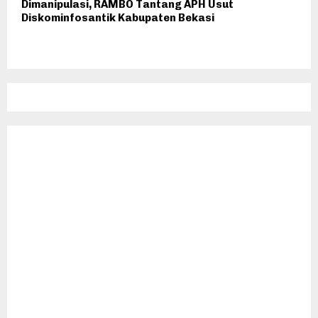
Dimanipulasi, RAMBO Tantang APH Usut
Diskominfosantik Kabupaten Bekasi