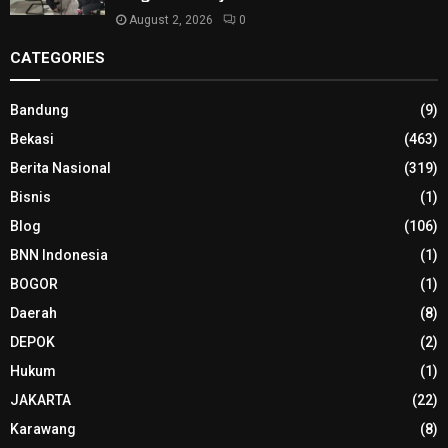
August 2, 2026
0
CATEGORIES
Bandung
(9)
Bekasi
(463)
Berita Nasional
(319)
Bisnis
(1)
Blog
(106)
BNN Indonesia
(1)
BOGOR
(1)
Daerah
(8)
DEPOK
(2)
Hukum
(1)
JAKARTA
(22)
Karawang
(8)