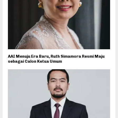
AAI Menuju Era Baru, Ruth Simamora Resmi Maju
sebagai Calon Ketua Umum