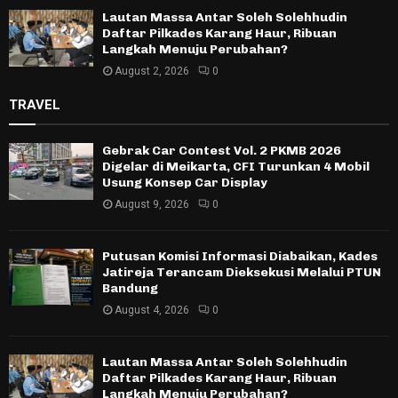
Lautan Massa Antar Soleh Solehhudin
Daftar Pilkades Karang Haur, Ribuan
Langkah Menuju Perubahan?
August 2, 2026
0
TRAVEL
Gebrak Car Contest Vol. 2 PKMB 2026
Digelar di Meikarta, CFI Turunkan 4 Mobil
Usung Konsep Car Display
August 9, 2026
0
Putusan Komisi Informasi Diabaikan, Kades
Jatireja Terancam Dieksekusi Melalui PTUN
Bandung
August 4, 2026
0
Lautan Massa Antar Soleh Solehhudin
Daftar Pilkades Karang Haur, Ribuan
Langkah Menuju Perubahan?