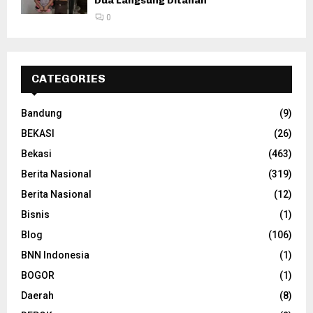
Dua Langsung Ditahan
0
CATEGORIES
Bandung
(9)
BEKASI
(26)
Bekasi
(463)
Berita Nasional
(319)
Berita Nasional
(12)
Bisnis
(1)
Blog
(106)
BNN Indonesia
(1)
BOGOR
(1)
Daerah
(8)