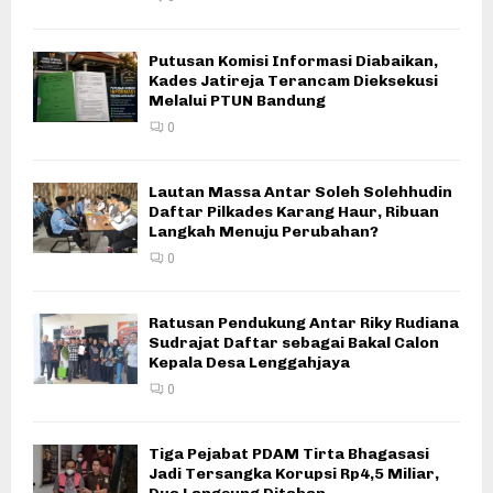
Putusan Komisi Informasi Diabaikan,
Kades Jatireja Terancam Dieksekusi
Melalui PTUN Bandung
0
Lautan Massa Antar Soleh Solehhudin
Daftar Pilkades Karang Haur, Ribuan
Langkah Menuju Perubahan?
0
Ratusan Pendukung Antar Riky Rudiana
Sudrajat Daftar sebagai Bakal Calon
Kepala Desa Lenggahjaya
0
Tiga Pejabat PDAM Tirta Bhagasasi
Jadi Tersangka Korupsi Rp4,5 Miliar,