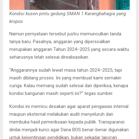
Kondisi kusen pintu gedung SMAN 1 Karangbahagia yang
kropos
Namun pernyataan tersebut justru memunculkan tanda
tanya baru. Pasalnya, anggaran yang dipersoalkan
merupakan anggaran Tahun 2024–2025 yang secara waktu
seharusnya telah selesai direalisasikan.
“Anggarannya sudah lewat masa tahun 2024–2025, tapi
masih dibilang proses. Ini yang membuat kami semakin
curiga. Kalau memang sudah selesai dan diperiksa, kenapa
kondisi bangunan masih seperti ini?” tegas sumber.
Kondisi ini memicu desakan agar aparat pengawas internal
maupun eksternal melakukan audit menyeluruh dan
membuka hasil pemeriksaan kepada publik. Transparansi
dinilai menjadi kunci agar Dana BOS benar-benar digunakan
untuk kepentingan pendidikan, bukan sekadar laporan