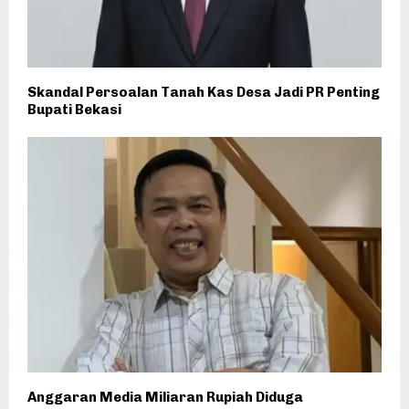
Skandal Persoalan Tanah Kas Desa Jadi PR Penting
Bupati Bekasi
Anggaran Media Miliaran Rupiah Diduga