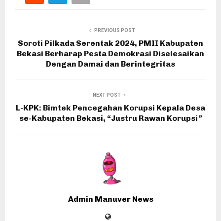
PREVIOUS POST
Soroti Pilkada Serentak 2024, PMII Kabupaten
Bekasi Berharap Pesta Demokrasi Diselesaikan
Dengan Damai dan Berintegritas
NEXT POST
L-KPK: Bimtek Pencegahan Korupsi Kepala Desa
se-Kabupaten Bekasi, “Justru Rawan Korupsi”
Admin Manuver News