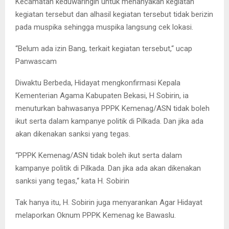
Kecamatan keduwaringin untuk menanyakan kegiatan
kegiatan tersebut dan alhasil kegiatan tersebut tidak berizin
pada muspika sehingga muspika langsung cek lokasi.
“Belum ada izin Bang, terkait kegiatan tersebut,“ ucap
Panwascam
Diwaktu Berbeda, Hidayat mengkonfirmasi Kepala
Kementerian Agama Kabupaten Bekasi, H Sobirin, ia
menuturkan bahwasanya PPPK Kemenag/ASN tidak boleh
ikut serta dalam kampanye politik di Pilkada. Dan jika ada
akan dikenakan sanksi yang tegas.
“PPPK Kemenag/ASN tidak boleh ikut serta dalam
kampanye politik di Pilkada. Dan jika ada akan dikenakan
sanksi yang tegas,“ kata H. Sobirin
Tak hanya itu, H. Sobirin juga menyarankan Agar Hidayat
melaporkan Oknum PPPK Kemenag ke Bawaslu.