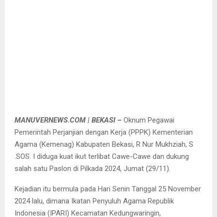
MANUVERNEWS.COM | BEKASI –
Oknum Pegawai
Pemerintah Perjanjian dengan Kerja (PPPK) Kementerian
Agama (Kemenag) Kabupaten Bekasi, R Nur Mukhziah, S
.SOS. I diduga kuat ikut terlibat Cawe-Cawe dan dukung
salah satu Paslon di Pilkada 2024, Jumat (29/11).
Kejadian itu bermula pada Hari Senin Tanggal 25 November
2024 lalu, dimana Ikatan Penyuluh Agama Republik
Indonesia (IPARI) Kecamatan Kedungwaringin,