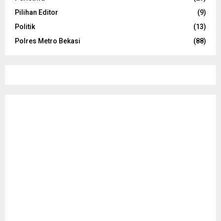
Pilihan Editor
(9)
Politik
(13)
Polres Metro Bekasi
(88)