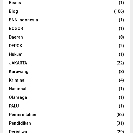
Bisnis
(1)
Blog
(106)
BNN Indonesia
(1)
BOGOR
(1)
Daerah
(8)
DEPOK
(2)
Hukum
(1)
JAKARTA
(22)
Karawang
(8)
Kriminal
(4)
Nasional
(1)
Olahraga
(1)
PALU
(1)
Pemerintahan
(82)
Pendidikan
(31)
Peristiwa
(29)