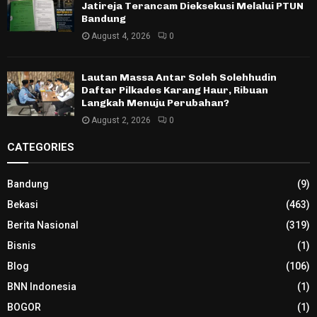
Jatireja Terancam Dieksekusi Melalui PTUN
Bandung
August 4, 2026
0
Lautan Massa Antar Soleh Solehhudin
Daftar Pilkades Karang Haur, Ribuan
Langkah Menuju Perubahan?
August 2, 2026
0
CATEGORIES
Bandung
(9)
Bekasi
(463)
Berita Nasional
(319)
Bisnis
(1)
Blog
(106)
BNN Indonesia
(1)
BOGOR
(1)