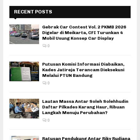
RECENT POSTS
Gebrak Car Contest Vol. 2 PKMB 2026
Digelar di Meikarta, CFI Turunkan 4
Mobil Usung Konsep Car Display
0
Putusan Komisi Informasi Diabaikan,
Kades Jatireja Terancam Dieksekusi
Melalui PTUN Bandung
0
Lautan Massa Antar Soleh Solehhudin
Daftar Pilkades Karang Haur, Ribuan
Langkah Menuju Perubahan?
0
Ratusan Pendukung Antar Riky Rudiana