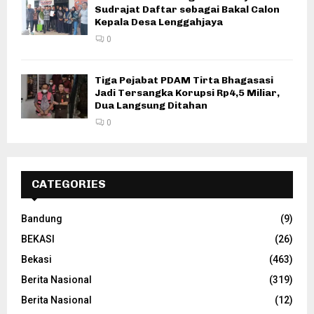
Sudrajat Daftar sebagai Bakal Calon
Kepala Desa Lenggahjaya
0
Tiga Pejabat PDAM Tirta Bhagasasi
Jadi Tersangka Korupsi Rp4,5 Miliar,
Dua Langsung Ditahan
0
CATEGORIES
Bandung
(9)
BEKASI
(26)
Bekasi
(463)
Berita Nasional
(319)
Berita Nasional
(12)