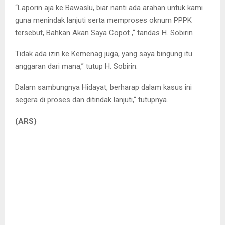
“Laporin aja ke Bawaslu, biar nanti ada arahan untuk kami
guna menindak lanjuti serta memproses oknum PPPK
tersebut, Bahkan Akan Saya Copot ,“ tandas H. Sobirin
Tidak ada izin ke Kemenag juga, yang saya bingung itu
anggaran dari mana,” tutup H. Sobirin.
Dalam sambungnya Hidayat, berharap dalam kasus ini
segera di proses dan ditindak lanjuti,“ tutupnya.
(ARS)