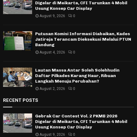
Digelar di Meikarta, CFI Turunkan 4 Mobil
Usung Konsep Car Display
August 9, 2026
0
Putusan Komisi Informasi Diabaikan, Kades
Jatireja Terancam Dieksekusi Melalui PTUN
Bandung
August 4, 2026
0
Lautan Massa Antar Soleh Solehhudin
Daftar Pilkades Karang Haur, Ribuan
Langkah Menuju Perubahan?
August 2, 2026
0
RECENT POSTS
Gebrak Car Contest Vol. 2 PKMB 2026
Digelar di Meikarta, CFI Turunkan 4 Mobil
Usung Konsep Car Display
August 9, 2026
0