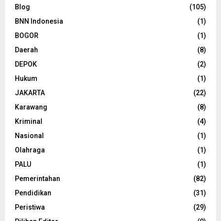
Blog
(105)
BNN Indonesia
(1)
BOGOR
(1)
Daerah
(8)
DEPOK
(2)
Hukum
(1)
JAKARTA
(22)
Karawang
(8)
Kriminal
(4)
Nasional
(1)
Olahraga
(1)
PALU
(1)
Pemerintahan
(82)
Pendidikan
(31)
Peristiwa
(29)