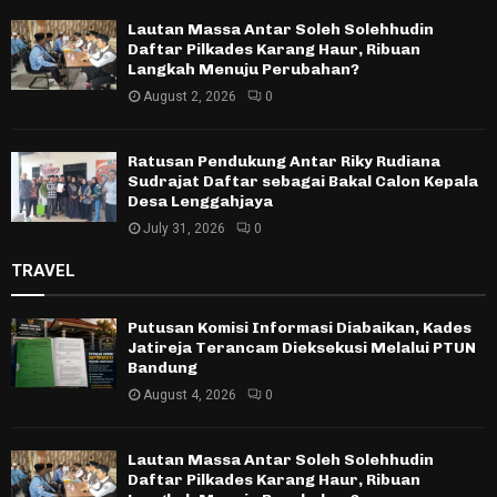
Lautan Massa Antar Soleh Solehhudin
Daftar Pilkades Karang Haur, Ribuan
Langkah Menuju Perubahan?
August 2, 2026
0
Ratusan Pendukung Antar Riky Rudiana
Sudrajat Daftar sebagai Bakal Calon Kepala
Desa Lenggahjaya
July 31, 2026
0
TRAVEL
Putusan Komisi Informasi Diabaikan, Kades
Jatireja Terancam Dieksekusi Melalui PTUN
Bandung
August 4, 2026
0
Lautan Massa Antar Soleh Solehhudin
Daftar Pilkades Karang Haur, Ribuan