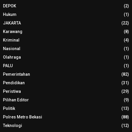
DEPOK
(2)
Hukum
(1)
JAKARTA
(22)
Karawang
(8)
Kriminal
(4)
Nasional
(1)
Olahraga
(1)
PALU
(1)
Pemerintahan
(82)
Pendidikan
(31)
Peristiwa
(29)
Pilihan Editor
(9)
Politik
(13)
Polres Metro Bekasi
(88)
Teknologi
(12)