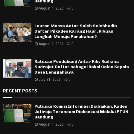
Bandung
August 4, 2026
0
Lautan Massa Antar Soleh Solehhudin
Daftar Pilkades Karang Haur, Ribuan
Langkah Menuju Perubahan?
August 2, 2026
0
Ratusan Pendukung Antar Riky Rudiana
Sudrajat Daftar sebagai Bakal Calon Kepala
Desa Lenggahjaya
July 31, 2026
0
RECENT POSTS
Putusan Komisi Informasi Diabaikan, Kades
Jatireja Terancam Dieksekusi Melalui PTUN
Bandung
August 4, 2026
0