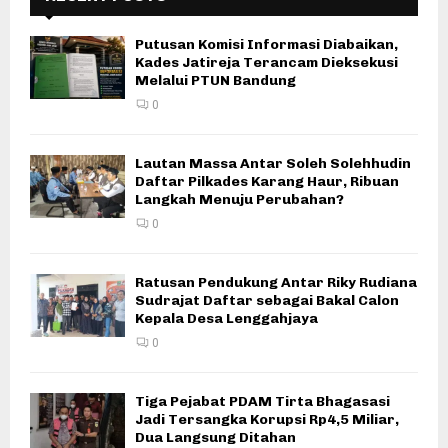
Putusan Komisi Informasi Diabaikan,
Kades Jatireja Terancam Dieksekusi
Melalui PTUN Bandung
0
Lautan Massa Antar Soleh Solehhudin
Daftar Pilkades Karang Haur, Ribuan
Langkah Menuju Perubahan?
0
Ratusan Pendukung Antar Riky Rudiana
Sudrajat Daftar sebagai Bakal Calon
Kepala Desa Lenggahjaya
0
Tiga Pejabat PDAM Tirta Bhagasasi
Jadi Tersangka Korupsi Rp4,5 Miliar,
Dua Langsung Ditahan