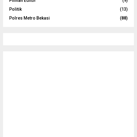
Pilihan Editor
(9)
Politik
(13)
Polres Metro Bekasi
(88)