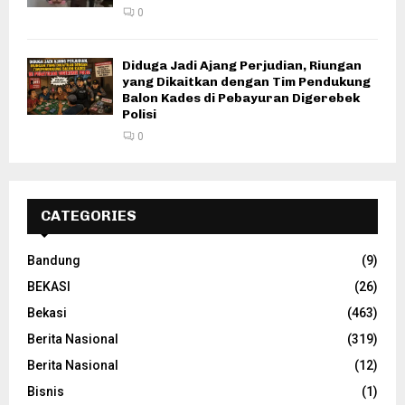
0
Diduga Jadi Ajang Perjudian, Riungan
yang Dikaitkan dengan Tim Pendukung
Balon Kades di Pebayuran Digerebek
Polisi
0
CATEGORIES
Bandung
(9)
BEKASI
(26)
Bekasi
(463)
Berita Nasional
(319)
Berita Nasional
(12)
Bisnis
(1)