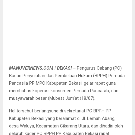
MANUVERNEWS.COM | BEKASI –
Pengurus Cabang (PC)
Badan Penyuluhan dan Pembelaan Hukum (BPPH) Pemuda
Pancasila PP MPC Kabupaten Bekasi, gelar rapat guna
membahas koperasi konsumen Pemuda Pancasila, dan
musyawarah besar (Mubes) Jum’at (18/07).
Hal tersebut berlangsung di sekretariat PC BPPH PP
Kabupaten Bekasi yang beralamat di Jl. Lemah Abang,
desa Waluya, Kecamatan Cikarang Utara, dan dihadiri oleh
seluruh kader PC BPPH PP Kabupaten Bekasi rapat