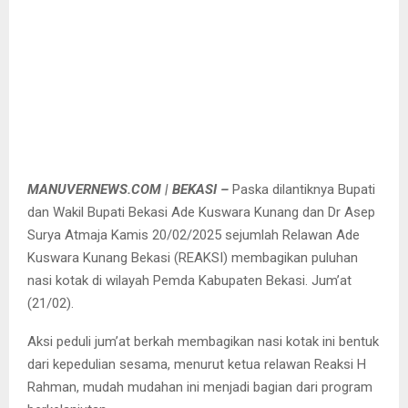
MANUVERNEWS.COM | BEKASI –
Paska dilantiknya Bupati
dan Wakil Bupati Bekasi Ade Kuswara Kunang dan Dr Asep
Surya Atmaja Kamis 20/02/2025 sejumlah Relawan Ade
Kuswara Kunang Bekasi (REAKSI) membagikan puluhan
nasi kotak di wilayah Pemda Kabupaten Bekasi. Jum’at
(21/02).
Aksi peduli jum’at berkah membagikan nasi kotak ini bentuk
dari kepedulian sesama, menurut ketua relawan Reaksi H
Rahman, mudah mudahan ini menjadi bagian dari program