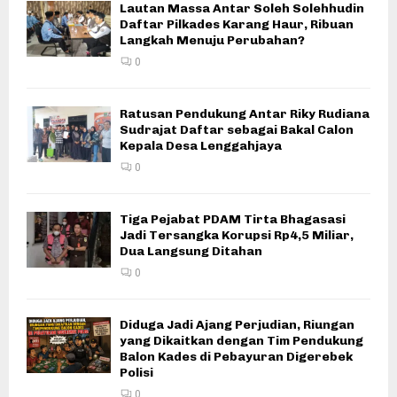
Lautan Massa Antar Soleh Solehhudin
Daftar Pilkades Karang Haur, Ribuan
Langkah Menuju Perubahan?
0
Ratusan Pendukung Antar Riky Rudiana
Sudrajat Daftar sebagai Bakal Calon
Kepala Desa Lenggahjaya
0
Tiga Pejabat PDAM Tirta Bhagasasi
Jadi Tersangka Korupsi Rp4,5 Miliar,
Dua Langsung Ditahan
0
Diduga Jadi Ajang Perjudian, Riungan
yang Dikaitkan dengan Tim Pendukung
Balon Kades di Pebayuran Digerebek
Polisi
0