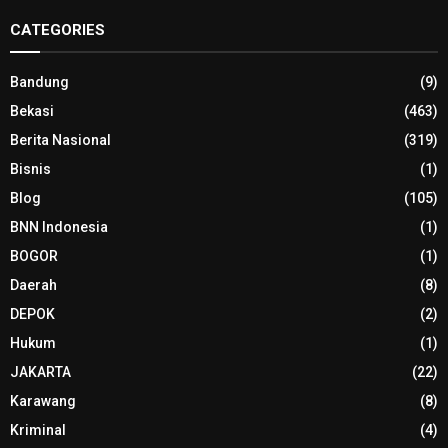
CATEGORIES
Bandung
(9)
Bekasi
(463)
Berita Nasional
(319)
Bisnis
(1)
Blog
(105)
BNN Indonesia
(1)
BOGOR
(1)
Daerah
(8)
DEPOK
(2)
Hukum
(1)
JAKARTA
(22)
Karawang
(8)
Kriminal
(4)