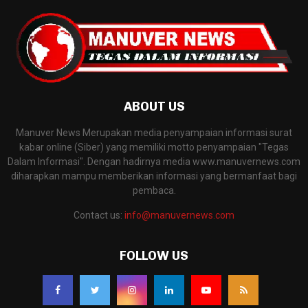
ABOUT US
Manuver News Merupakan media penyampaian informasi surat
kabar online (Siber) yang memiliki motto penyampaian "Tegas
Dalam Informasi". Dengan hadirnya media www.manuvernews.com
diharapkan mampu memberikan informasi yang bermanfaat bagi
pembaca.
Contact us:
info@manuvernews.com
FOLLOW US