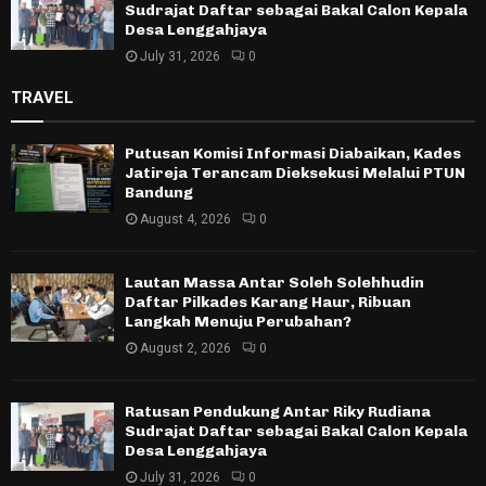
Sudrajat Daftar sebagai Bakal Calon Kepala
Desa Lenggahjaya
July 31, 2026
0
TRAVEL
Putusan Komisi Informasi Diabaikan, Kades
Jatireja Terancam Dieksekusi Melalui PTUN
Bandung
August 4, 2026
0
Lautan Massa Antar Soleh Solehhudin
Daftar Pilkades Karang Haur, Ribuan
Langkah Menuju Perubahan?
August 2, 2026
0
Ratusan Pendukung Antar Riky Rudiana
Sudrajat Daftar sebagai Bakal Calon Kepala
Desa Lenggahjaya
July 31, 2026
0