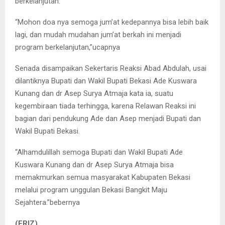
berkelanjutan.
“Mohon doa nya semoga jum’at kedepannya bisa lebih baik
lagi, dan mudah mudahan jum’at berkah ini menjadi
program berkelanjutan,”ucapnya
Senada disampaikan Sekertaris Reaksi Abad Abdulah, usai
dilantiknya Bupati dan Wakil Bupati Bekasi Ade Kuswara
Kunang dan dr Asep Surya Atmaja kata ia, suatu
kegembiraan tiada terhingga, karena Relawan Reaksi ini
bagian dari pendukung Ade dan Asep menjadi Bupati dan
Wakil Bupati Bekasi.
“Alhamdulillah semoga Bupati dan Wakil Bupati Ade
Kuswara Kunang dan dr Asep Surya Atmaja bisa
memakmurkan semua masyarakat Kabupaten Bekasi
melalui program unggulan Bekasi Bangkit Maju
Sejahtera.”bebernya
(ERIZ)