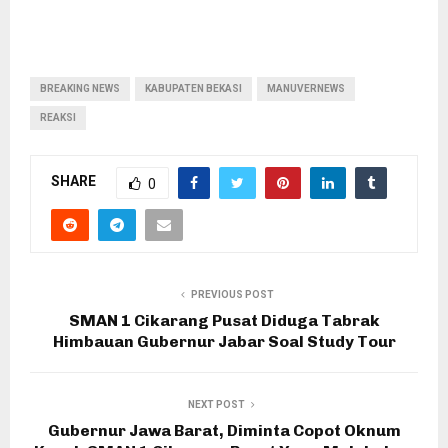
BREAKING NEWS
KABUPATEN BEKASI
MANUVERNEWS
REAKSI
SHARE
0
PREVIOUS POST
SMAN 1 Cikarang Pusat Diduga Tabrak
Himbauan Gubernur Jabar Soal Study Tour
NEXT POST
Gubernur Jawa Barat, Diminta Copot Oknum