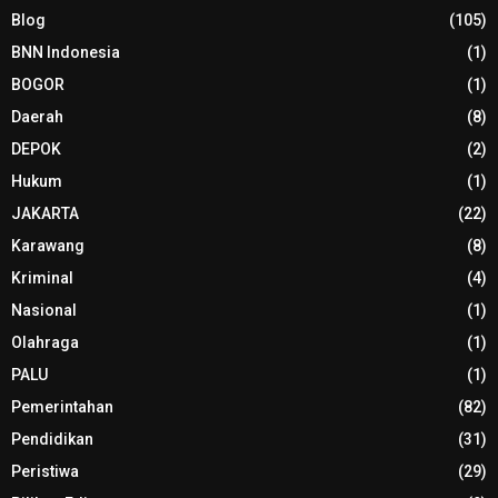
Blog
(105)
BNN Indonesia
(1)
BOGOR
(1)
Daerah
(8)
DEPOK
(2)
Hukum
(1)
JAKARTA
(22)
Karawang
(8)
Kriminal
(4)
Nasional
(1)
Olahraga
(1)
PALU
(1)
Pemerintahan
(82)
Pendidikan
(31)
Peristiwa
(29)