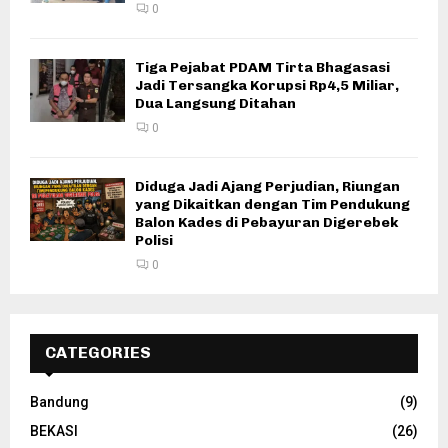
0
Tiga Pejabat PDAM Tirta Bhagasasi
Jadi Tersangka Korupsi Rp4,5 Miliar,
Dua Langsung Ditahan
0
Diduga Jadi Ajang Perjudian, Riungan
yang Dikaitkan dengan Tim Pendukung
Balon Kades di Pebayuran Digerebek
Polisi
0
CATEGORIES
Bandung
(9)
BEKASI
(26)