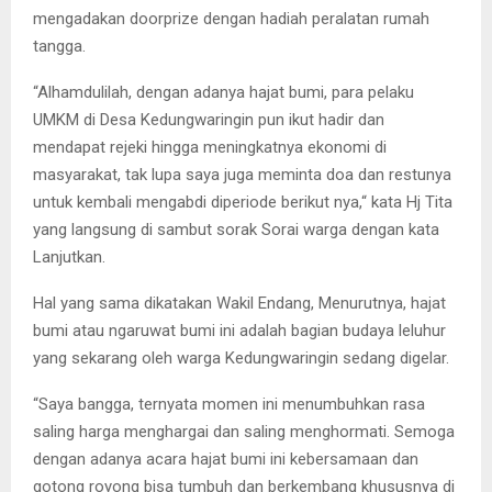
mengadakan doorprize dengan hadiah peralatan rumah
tangga.
“Alhamdulilah, dengan adanya hajat bumi, para pelaku
UMKM di Desa Kedungwaringin pun ikut hadir dan
mendapat rejeki hingga meningkatnya ekonomi di
masyarakat, tak lupa saya juga meminta doa dan restunya
untuk kembali mengabdi diperiode berikut nya,“ kata Hj Tita
yang langsung di sambut sorak Sorai warga dengan kata
Lanjutkan.
Hal yang sama dikatakan Wakil Endang, Menurutnya, hajat
bumi atau ngaruwat bumi ini adalah bagian budaya leluhur
yang sekarang oleh warga Kedungwaringin sedang digelar.
“Saya bangga, ternyata momen ini menumbuhkan rasa
saling harga menghargai dan saling menghormati. Semoga
dengan adanya acara hajat bumi ini kebersamaan dan
gotong royong bisa tumbuh dan berkembang khususnya di