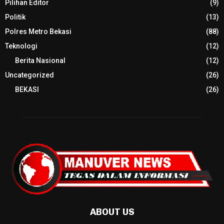
Pilihan Editor
(9)
Politik
(13)
Polres Metro Bekasi
(88)
Teknologi
(12)
Berita Nasional
(12)
Uncategorized
(26)
BEKASI
(26)
ABOUT US