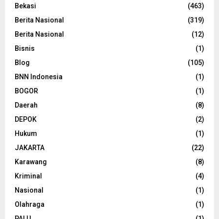
Bekasi
(463)
Berita Nasional
(319)
Berita Nasional
(12)
Bisnis
(1)
Blog
(105)
BNN Indonesia
(1)
BOGOR
(1)
Daerah
(8)
DEPOK
(2)
Hukum
(1)
JAKARTA
(22)
Karawang
(8)
Kriminal
(4)
Nasional
(1)
Olahraga
(1)
PALU
(1)