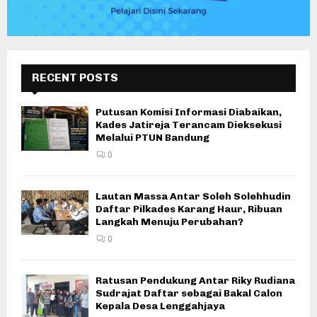
RECENT POSTS
Putusan Komisi Informasi Diabaikan,
Kades Jatireja Terancam Dieksekusi
Melalui PTUN Bandung
0
Lautan Massa Antar Soleh Solehhudin
Daftar Pilkades Karang Haur, Ribuan
Langkah Menuju Perubahan?
0
Ratusan Pendukung Antar Riky Rudiana
Sudrajat Daftar sebagai Bakal Calon
Kepala Desa Lenggahjaya