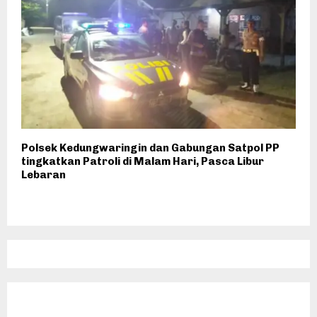
Polsek Kedungwaringin dan Gabungan Satpol PP
tingkatkan Patroli di Malam Hari, Pasca Libur
Lebaran