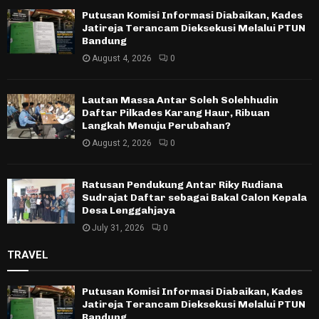
Putusan Komisi Informasi Diabaikan, Kades
Jatireja Terancam Dieksekusi Melalui PTUN
Bandung
August 4, 2026
0
Lautan Massa Antar Soleh Solehhudin
Daftar Pilkades Karang Haur, Ribuan
Langkah Menuju Perubahan?
August 2, 2026
0
Ratusan Pendukung Antar Riky Rudiana
Sudrajat Daftar sebagai Bakal Calon Kepala
Desa Lenggahjaya
July 31, 2026
0
TRAVEL
Putusan Komisi Informasi Diabaikan, Kades
Jatireja Terancam Dieksekusi Melalui PTUN
Bandung