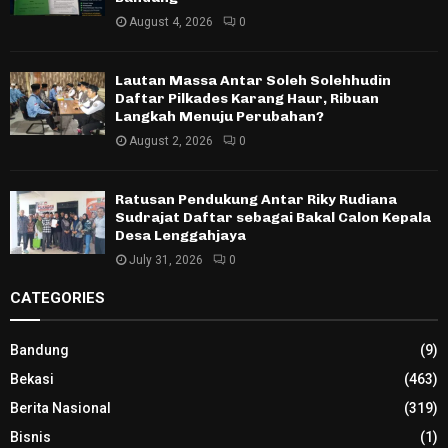
August 4, 2026
0
Lautan Massa Antar Soleh Solehhudin
Daftar Pilkades Karang Haur, Ribuan
Langkah Menuju Perubahan?
August 2, 2026
0
Ratusan Pendukung Antar Riky Rudiana
Sudrajat Daftar sebagai Bakal Calon Kepala
Desa Lenggahjaya
July 31, 2026
0
CATEGORIES
Bandung
(9)
Bekasi
(463)
Berita Nasional
(319)
Bisnis
(1)