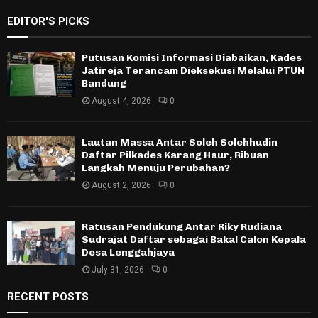
EDITOR'S PICKS
Putusan Komisi Informasi Diabaikan, Kades
Jatireja Terancam Dieksekusi Melalui PTUN
Bandung
August 4, 2026
0
Lautan Massa Antar Soleh Solehhudin
Daftar Pilkades Karang Haur, Ribuan
Langkah Menuju Perubahan?
August 2, 2026
0
Ratusan Pendukung Antar Riky Rudiana
Sudrajat Daftar sebagai Bakal Calon Kepala
Desa Lenggahjaya
July 31, 2026
0
RECENT POSTS