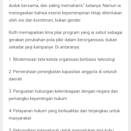
duduk bersama, dan saling memahami,” katanya. Namun ia
menegaskan bahwa esensi kepemimpinan tetap ditentukan
oleh visi dan komitmen, bukan gender.
Ruth memaparkan lima pilar program yang ia sebut sebagai
gerakan perubahan pola pikir dalam berorganisasi, bukan
sekadar janji kampanye. Di antaranya:
1. Modernisasi tata kelola organisasi berbasis teknologi
2. Pemerataan peningkatan kapasitas anggota di seluruh
daerah
3. Penguatan hubungan kelembagaan dengan negara dan
pemangku kepentingan hukum
4. Pelayanan hukum yang berkualitas dan terjangkau untuk
masyarakat
5. Rekonsiliasi menyeluruh untuk menyatukan tiga kubu