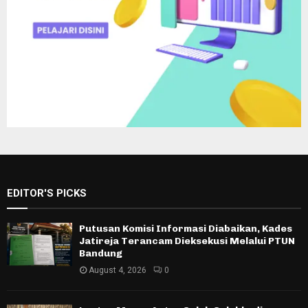
EDITOR'S PICKS
Putusan Komisi Informasi Diabaikan, Kades
Jatireja Terancam Dieksekusi Melalui PTUN
Bandung
August 4, 2026
0