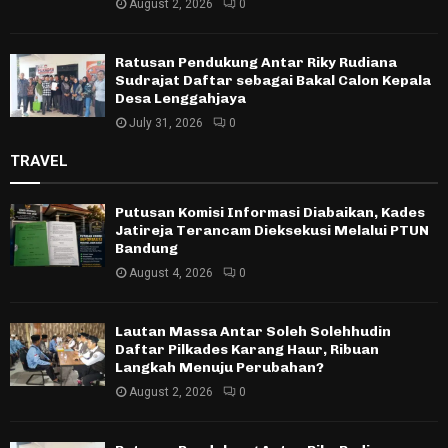
August 2, 2026
0
Ratusan Pendukung Antar Riky Rudiana
Sudrajat Daftar sebagai Bakal Calon Kepala
Desa Lenggahjaya
July 31, 2026
0
TRAVEL
Putusan Komisi Informasi Diabaikan, Kades
Jatireja Terancam Dieksekusi Melalui PTUN
Bandung
August 4, 2026
0
Lautan Massa Antar Soleh Solehhudin
Daftar Pilkades Karang Haur, Ribuan
Langkah Menuju Perubahan?
August 2, 2026
0