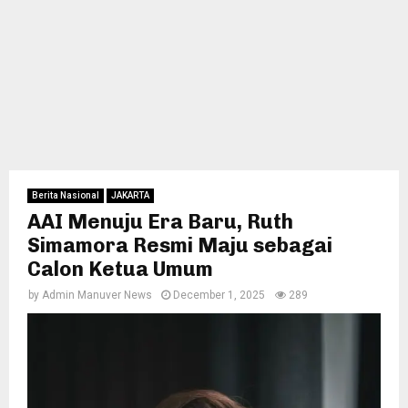
Berita Nasional
JAKARTA
AAI Menuju Era Baru, Ruth
Simamora Resmi Maju sebagai
Calon Ketua Umum
by
Admin Manuver News
December 1, 2025
289