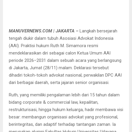
MANUVERNEWS.COM | JAKARTA –
Langkah bersejarah
tengah diukir dalam tubuh Asosiasi Advokat Indonesia
(AAI). Praktisi hukum Ruth M. Simamora resmi
mendeklarasikan diri sebagai calon Ketua Umum AAI
periode 2026–2031 dalam sebuah acara yang berlangsung
di Jakarta, Jumat (28/11) malam. Deklarasi tersebut
dihadiri tokoh-tokoh advokat nasional, perwakilan DPC AAI
dari berbagai daerah, serta jajaran senior organisasi.
Ruth, yang memiliki pengalaman lebih dari 15 tahun dalam
bidang corporate & commercial law, kepailitan,
restrukturisasi, hingga hukum keluarga, hadir membawa visi
besar: membangun organisasi advokat yang profesional,
berintegritas, dan adaptif terhadap tantangan zaman. Ia
merupakan alumni Fakultas Hukum Universitas Udayana