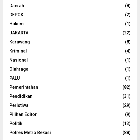
Daerah
(8)
DEPOK
(2)
Hukum
(1)
JAKARTA
(22)
Karawang
(8)
Kriminal
(4)
Nasional
(1)
Olahraga
(1)
PALU
(1)
Pemerintahan
(82)
Pendidikan
(31)
Peristiwa
(29)
Pilihan Editor
(9)
Politik
(13)
Polres Metro Bekasi
(88)