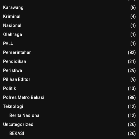
Karawang
(8)
Kriminal
(4)
Nasional
(1)
Olahraga
(1)
PALU
(1)
Pemerintahan
(82)
Pendidikan
(31)
Peristiwa
(29)
Pilihan Editor
(9)
Politik
(13)
Polres Metro Bekasi
(88)
Teknologi
(12)
Berita Nasional
(12)
Uncategorized
(26)
BEKASI
(26)