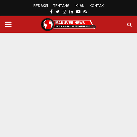
REDAKSI
TENTANG
IKLAN
KONTAK
FACEBOOK
TWITTER
INSTAGRAM
LINKEDIN
YOUTUBE
RSS
PRIMARY
MENU