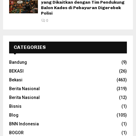
yang Dikaitkan dengan Tim Pendukung
Balon Kades di Pebayuran Digerebek
Polisi
0
CATEGORIES
Bandung
(9)
BEKASI
(26)
Bekasi
(463)
Berita Nasional
(319)
Berita Nasional
(12)
Bisnis
(1)
Blog
(105)
BNN Indonesia
(1)
BOGOR
(1)