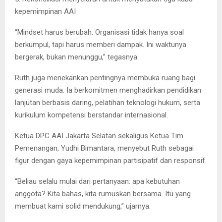
kepemimpinan AAI
“Mindset harus berubah. Organisasi tidak hanya soal
berkumpul, tapi harus memberi dampak. Ini waktunya
bergerak, bukan menunggu,” tegasnya.
Ruth juga menekankan pentingnya membuka ruang bagi
generasi muda. Ia berkomitmen menghadirkan pendidikan
lanjutan berbasis daring, pelatihan teknologi hukum, serta
kurikulum kompetensi berstandar internasional.
Ketua DPC AAI Jakarta Selatan sekaligus Ketua Tim
Pemenangan, Yudhi Bimantara, menyebut Ruth sebagai
figur dengan gaya kepemimpinan partisipatif dan responsif.
“Beliau selalu mulai dari pertanyaan: apa kebutuhan
anggota? Kita bahas, kita rumuskan bersama. Itu yang
membuat kami solid mendukung,” ujarnya.