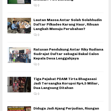
0
Lautan Massa Antar Soleh Solehhudin
Daftar Pilkades Karang Haur, Ribuan
Langkah Menuju Perubahan?
0
Ratusan Pendukung Antar Riky Rudiana
Sudrajat Daftar sebagai Bakal Calon
Kepala Desa Lenggahjaya
0
Tiga Pejabat PDAM Tirta Bhagasasi
Jadi Tersangka Korupsi Rp4,5 Miliar,
Dua Langsung Ditahan
0
Diduga Jadi Ajang Perjudian, Riungan