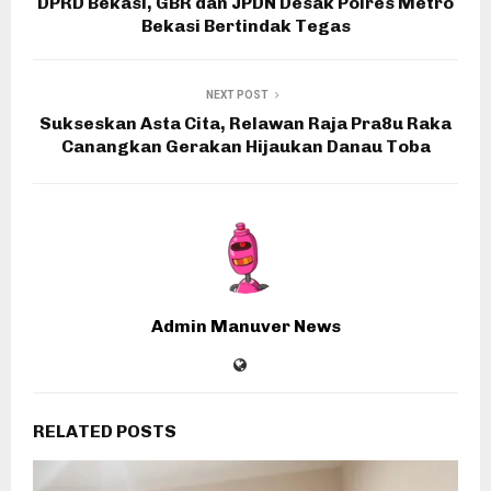
DPRD Bekasi, GBR dan JPDN Desak Polres Metro
Bekasi Bertindak Tegas
NEXT POST
Sukseskan Asta Cita, Relawan Raja Pra8u Raka
Canangkan Gerakan Hijaukan Danau Toba
Admin Manuver News
RELATED POSTS