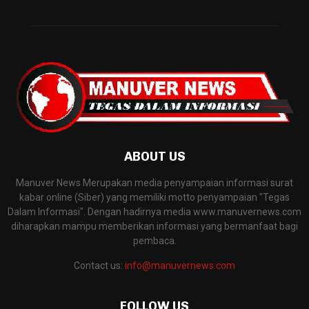
ABOUT US
Manuver News Merupakan media penyampaian informasi surat
kabar online (Siber) yang memiliki motto penyampaian "Tegas
Dalam Informasi". Dengan hadirnya media www.manuvernews.com
diharapkan mampu memberikan informasi yang bermanfaat bagi
pembaca.
Contact us:
info@manuvernews.com
FOLLOW US