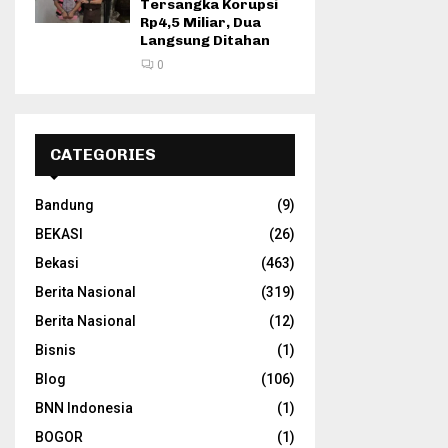
Tersangka Korupsi
Rp4,5 Miliar, Dua
Langsung Ditahan
0
CATEGORIES
Bandung
(9)
BEKASI
(26)
Bekasi
(463)
Berita Nasional
(319)
Berita Nasional
(12)
Bisnis
(1)
Blog
(106)
BNN Indonesia
(1)
BOGOR
(1)