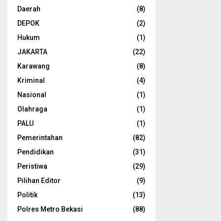
Daerah
(8)
DEPOK
(2)
Hukum
(1)
JAKARTA
(22)
Karawang
(8)
Kriminal
(4)
Nasional
(1)
Olahraga
(1)
PALU
(1)
Pemerintahan
(82)
Pendidikan
(31)
Peristiwa
(29)
Pilihan Editor
(9)
Politik
(13)
Polres Metro Bekasi
(88)