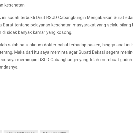
an kesehatan.
i, ini sudah terbukti Dirut RSUD Cabangbungin Mengabaikan Surat eda
 Barat tentang pelayanan kesehatan masyarakat yang selalu bilang
 di sidak banyak kamar yang kosong.
alah salah satu oknum dokter cabul terhadap pasien, hingga saat ini
 terang. Maka dari itu saya meminta agar Bupati Bekasi segera meni
 becusnya memimpin RSUD Cabangbungin yang telah membuat gaduh
andasnya.