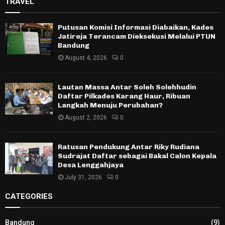
TRAVEL
Putusan Komisi Informasi Diabaikan, Kades
Jatireja Terancam Dieksekusi Melalui PTUN
Bandung
August 4, 2026
0
Lautan Massa Antar Soleh Solehhudin
Daftar Pilkades Karang Haur, Ribuan
Langkah Menuju Perubahan?
August 2, 2026
0
Ratusan Pendukung Antar Riky Rudiana
Sudrajat Daftar sebagai Bakal Calon Kepala
Desa Lenggahjaya
July 31, 2026
0
CATEGORIES
Bandung
(9)