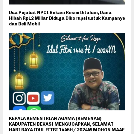
Dua Pejabat NPCI Bekasi Resmi Ditahan, Dana
Hibah Rp12 Miliar Diduga Dikorupsi untuk Kampanye
dan Beli Mobil
KEPALA KEMENTRIAN AGAMA (KEMENAG)
KABUPATEN BEKASI MENGUCAPKAN, SELAMAT
HARI RAYA IDUL FITRI 1445H/ 2024M MOHON MAAF