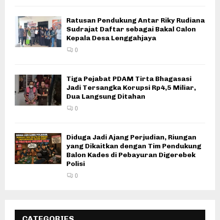
Ratusan Pendukung Antar Riky Rudiana
Sudrajat Daftar sebagai Bakal Calon
Kepala Desa Lenggahjaya
0
Tiga Pejabat PDAM Tirta Bhagasasi
Jadi Tersangka Korupsi Rp4,5 Miliar,
Dua Langsung Ditahan
0
Diduga Jadi Ajang Perjudian, Riungan
yang Dikaitkan dengan Tim Pendukung
Balon Kades di Pebayuran Digerebek
Polisi
0
CATEGORIES