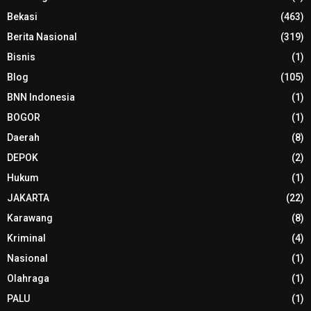
Bekasi
(463)
Berita Nasional
(319)
Bisnis
(1)
Blog
(105)
BNN Indonesia
(1)
BOGOR
(1)
Daerah
(8)
DEPOK
(2)
Hukum
(1)
JAKARTA
(22)
Karawang
(8)
Kriminal
(4)
Nasional
(1)
Olahraga
(1)
PALU
(1)