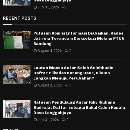
Desa Lenggahjaya
July 31, 2026
0
RECENT POSTS
Putusan Komisi Informasi Diabaikan, Kades
Jatireja Terancam Dieksekusi Melalui PTUN
Bandung
August 4, 2026
0
Lautan Massa Antar Soleh Solehhudin
Daftar Pilkades Karang Haur, Ribuan
Langkah Menuju Perubahan?
August 2, 2026
0
Ratusan Pendukung Antar Riky Rudiana
Sudrajat Daftar sebagai Bakal Calon Kepala
Desa Lenggahjaya
July 31, 2026
0