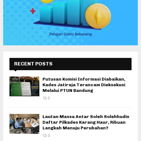
RECENT POSTS
Putusan Komisi Informasi Diabaikan,
Kades Jatireja Terancam Dieksekusi
Melalui PTUN Bandung
0
Lautan Massa Antar Soleh Solehhudin
Daftar Pilkades Karang Haur, Ribuan
Langkah Menuju Perubahan?
0