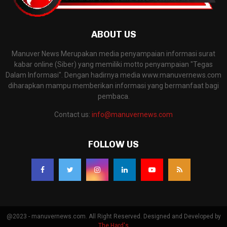
ABOUT US
Manuver News Merupakan media penyampaian informasi surat
kabar online (Siber) yang memiliki motto penyampaian "Tegas
Dalam Informasi". Dengan hadirnya media www.manuvernews.com
diharapkan mampu memberikan informasi yang bermanfaat bagi
pembaca.
Contact us:
info@manuvernews.com
FOLLOW US
@2023 - manuvernews.com. All Right Reserved. Designed and Developed by
The Hard's