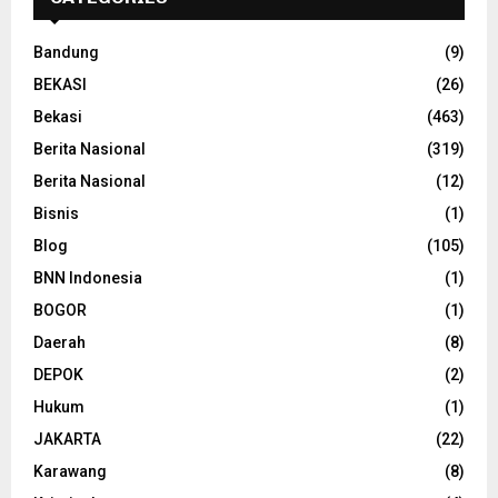
Bandung
(9)
BEKASI
(26)
Bekasi
(463)
Berita Nasional
(319)
Berita Nasional
(12)
Bisnis
(1)
Blog
(105)
BNN Indonesia
(1)
BOGOR
(1)
Daerah
(8)
DEPOK
(2)
Hukum
(1)
JAKARTA
(22)
Karawang
(8)