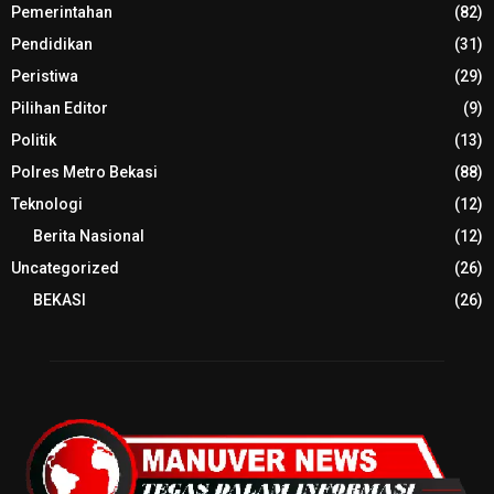
Pemerintahan
(82)
Pendidikan
(31)
Peristiwa
(29)
Pilihan Editor
(9)
Politik
(13)
Polres Metro Bekasi
(88)
Teknologi
(12)
Berita Nasional
(12)
Uncategorized
(26)
BEKASI
(26)