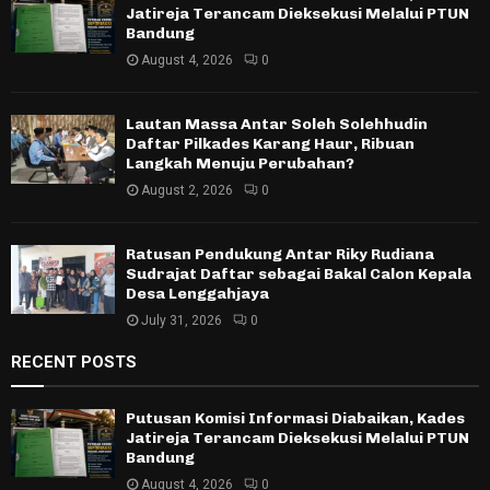
Jatireja Terancam Dieksekusi Melalui PTUN
Bandung
August 4, 2026
0
Lautan Massa Antar Soleh Solehhudin
Daftar Pilkades Karang Haur, Ribuan
Langkah Menuju Perubahan?
August 2, 2026
0
Ratusan Pendukung Antar Riky Rudiana
Sudrajat Daftar sebagai Bakal Calon Kepala
Desa Lenggahjaya
July 31, 2026
0
RECENT POSTS
Putusan Komisi Informasi Diabaikan, Kades
Jatireja Terancam Dieksekusi Melalui PTUN
Bandung
August 4, 2026
0