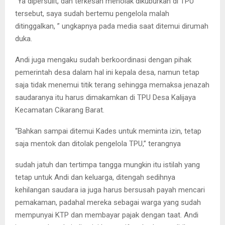
“Ya dipersulit, dan terkesan menolak dikuburkan di TPU
tersebut, saya sudah bertemu pengelola malah
ditinggalkan, ” ungkapnya pada media saat ditemui dirumah
duka.
Andi juga mengaku sudah berkoordinasi dengan pihak
pemerintah desa dalam hal ini kepala desa, namun tetap
saja tidak menemui titik terang sehingga memaksa jenazah
saudaranya itu harus dimakamkan di TPU Desa Kalijaya
Kecamatan Cikarang Barat.
“Bahkan sampai ditemui Kades untuk meminta izin, tetap
saja mentok dan ditolak pengelola TPU,” terangnya
sudah jatuh dan tertimpa tangga mungkin itu istilah yang
tetap untuk Andi dan keluarga, ditengah sedihnya
kehilangan saudara ia juga harus bersusah payah mencari
pemakaman, padahal mereka sebagai warga yang sudah
mempunyai KTP dan membayar pajak dengan taat. Andi