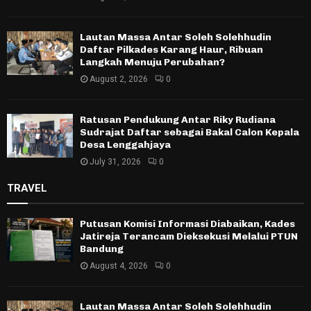
Lautan Massa Antar Soleh Solehhudin
Daftar Pilkades Karang Haur, Ribuan
Langkah Menuju Perubahan?
August 2, 2026
0
Ratusan Pendukung Antar Riky Rudiana
Sudrajat Daftar sebagai Bakal Calon Kepala
Desa Lenggahjaya
July 31, 2026
0
TRAVEL
Putusan Komisi Informasi Diabaikan, Kades
Jatireja Terancam Dieksekusi Melalui PTUN
Bandung
August 4, 2026
0
Lautan Massa Antar Soleh Solehhudin