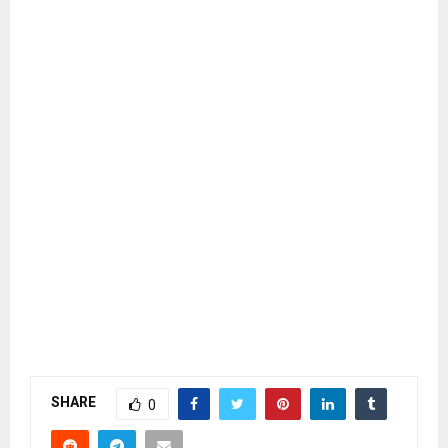
SHARE
0