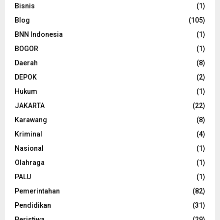
Bisnis
(1)
Blog
(105)
BNN Indonesia
(1)
BOGOR
(1)
Daerah
(8)
DEPOK
(2)
Hukum
(1)
JAKARTA
(22)
Karawang
(8)
Kriminal
(4)
Nasional
(1)
Olahraga
(1)
PALU
(1)
Pemerintahan
(82)
Pendidikan
(31)
Peristiwa
(29)