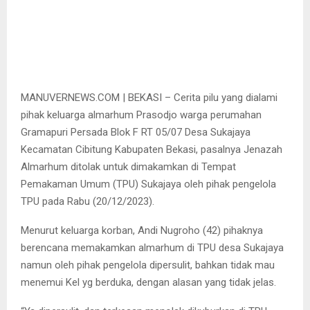
MANUVERNEWS.COM | BEKASI – Cerita pilu yang dialami
pihak keluarga almarhum Prasodjo warga perumahan
Gramapuri Persada Blok F RT 05/07 Desa Sukajaya
Kecamatan Cibitung Kabupaten Bekasi, pasalnya Jenazah
Almarhum ditolak untuk dimakamkan di Tempat
Pemakaman Umum (TPU) Sukajaya oleh pihak pengelola
TPU pada Rabu (20/12/2023).
Menurut keluarga korban, Andi Nugroho (42) pihaknya
berencana memakamkan almarhum di TPU desa Sukajaya
namun oleh pihak pengelola dipersulit, bahkan tidak mau
menemui Kel yg berduka, dengan alasan yang tidak jelas.