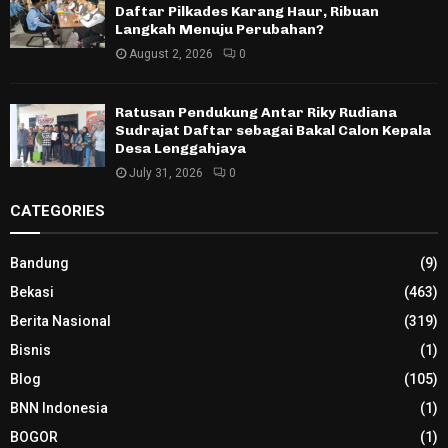
Daftar Pilkades Karang Haur, Ribuan
Langkah Menuju Perubahan?
August 2, 2026
0
Ratusan Pendukung Antar Riky Rudiana
Sudrajat Daftar sebagai Bakal Calon Kepala
Desa Lenggahjaya
July 31, 2026
0
CATEGORIES
Bandung
(9)
Bekasi
(463)
Berita Nasional
(319)
Bisnis
(1)
Blog
(105)
BNN Indonesia
(1)
BOGOR
(1)