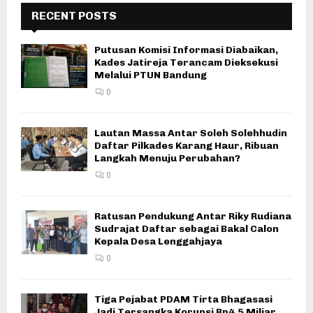
RECENT POSTS
Putusan Komisi Informasi Diabaikan,
Kades Jatireja Terancam Dieksekusi
Melalui PTUN Bandung
0
Lautan Massa Antar Soleh Solehhudin
Daftar Pilkades Karang Haur, Ribuan
Langkah Menuju Perubahan?
0
Ratusan Pendukung Antar Riky Rudiana
Sudrajat Daftar sebagai Bakal Calon
Kepala Desa Lenggahjaya
0
Tiga Pejabat PDAM Tirta Bhagasasi
Jadi Tersangka Korupsi Rp4,5 Miliar,