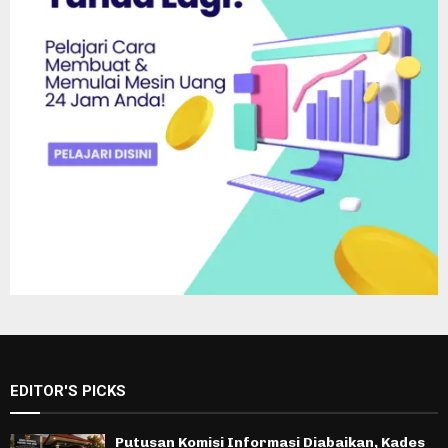
EDITOR'S PICKS
Putusan Komisi Informasi Diabaikan, Kades