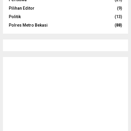
Pilihan Editor
(9)
Politik
(13)
Polres Metro Bekasi
(88)