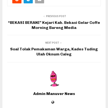
PREVIOUS POST
“BEKASI BERANI” Kejari Kab. Bekasi Gelar Coffe
Morning Bareng Media
NEXT POST
Soal Tolak Pemakaman Warga, Kades Tuding
Ulah Oknum Caleg
Admin Manuver News