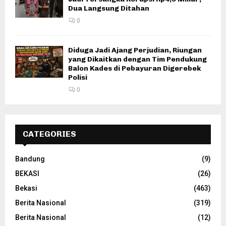
Dua Langsung Ditahan
0
Diduga Jadi Ajang Perjudian, Riungan
yang Dikaitkan dengan Tim Pendukung
Balon Kades di Pebayuran Digerebek
Polisi
0
CATEGORIES
Bandung
(9)
BEKASI
(26)
Bekasi
(463)
Berita Nasional
(319)
Berita Nasional
(12)