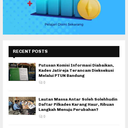
RECENT POSTS
Putusan Komisi Informasi Diabaikan,
Kades Jatireja Terancam Dieksekusi
Melalui PTUN Bandung
0
Lautan Massa Antar Soleh Solehhudin
Daftar Pilkades Karang Haur, Ribuan
Langkah Menuju Perubahan?
0