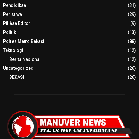
Pendidikan
(31)
Peristiwa
(29)
Pilihan Editor
(9)
Politik
(13)
Polres Metro Bekasi
(88)
Teknologi
(12)
Berita Nasional
(12)
Uncategorized
(26)
BEKASI
(26)