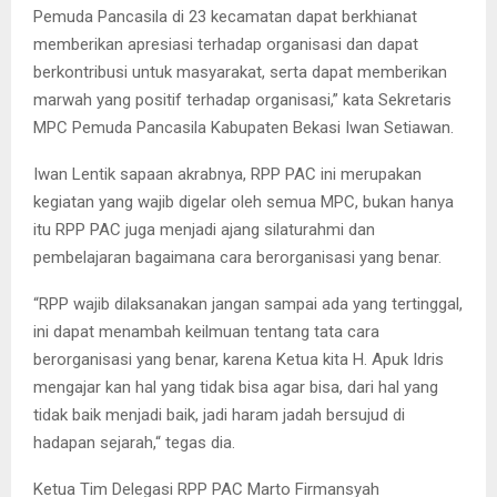
Pemuda Pancasila di 23 kecamatan dapat berkhianat
memberikan apresiasi terhadap organisasi dan dapat
berkontribusi untuk masyarakat, serta dapat memberikan
marwah yang positif terhadap organisasi,” kata Sekretaris
MPC Pemuda Pancasila Kabupaten Bekasi Iwan Setiawan.
Iwan Lentik sapaan akrabnya, RPP PAC ini merupakan
kegiatan yang wajib digelar oleh semua MPC, bukan hanya
itu RPP PAC juga menjadi ajang silaturahmi dan
pembelajaran bagaimana cara berorganisasi yang benar.
“RPP wajib dilaksanakan jangan sampai ada yang tertinggal,
ini dapat menambah keilmuan tentang tata cara
berorganisasi yang benar, karena Ketua kita H. Apuk Idris
mengajar kan hal yang tidak bisa agar bisa, dari hal yang
tidak baik menjadi baik, jadi haram jadah bersujud di
hadapan sejarah,“ tegas dia.
Ketua Tim Delegasi RPP PAC Marto Firmansyah