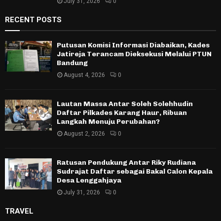
July 31, 2026
0
RECENT POSTS
Putusan Komisi Informasi Diabaikan, Kades
Jatireja Terancam Dieksekusi Melalui PTUN
Bandung
August 4, 2026
0
Lautan Massa Antar Soleh Solehhudin
Daftar Pilkades Karang Haur, Ribuan
Langkah Menuju Perubahan?
August 2, 2026
0
Ratusan Pendukung Antar Riky Rudiana
Sudrajat Daftar sebagai Bakal Calon Kepala
Desa Lenggahjaya
July 31, 2026
0
TRAVEL