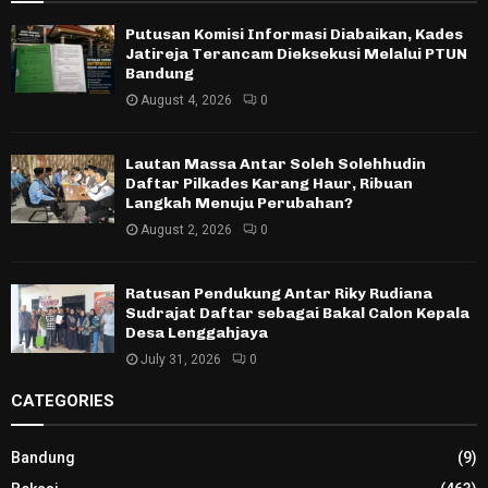
Putusan Komisi Informasi Diabaikan, Kades
Jatireja Terancam Dieksekusi Melalui PTUN
Bandung
August 4, 2026
0
Lautan Massa Antar Soleh Solehhudin
Daftar Pilkades Karang Haur, Ribuan
Langkah Menuju Perubahan?
August 2, 2026
0
Ratusan Pendukung Antar Riky Rudiana
Sudrajat Daftar sebagai Bakal Calon Kepala
Desa Lenggahjaya
July 31, 2026
0
CATEGORIES
Bandung
(9)