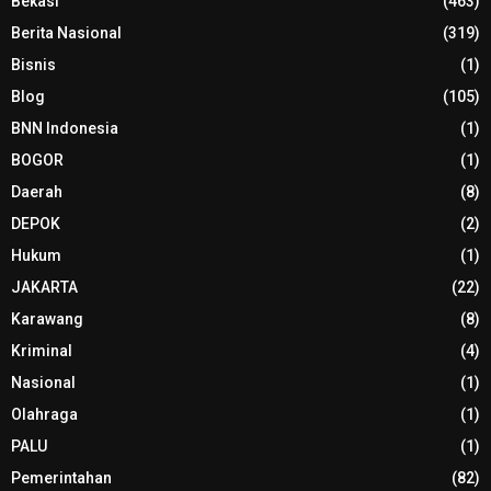
Bekasi
(463)
Berita Nasional
(319)
Bisnis
(1)
Blog
(105)
BNN Indonesia
(1)
BOGOR
(1)
Daerah
(8)
DEPOK
(2)
Hukum
(1)
JAKARTA
(22)
Karawang
(8)
Kriminal
(4)
Nasional
(1)
Olahraga
(1)
PALU
(1)
Pemerintahan
(82)