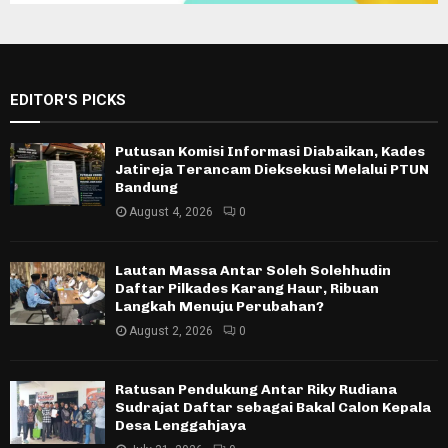
EDITOR'S PICKS
Putusan Komisi Informasi Diabaikan, Kades
Jatireja Terancam Dieksekusi Melalui PTUN
Bandung
August 4, 2026
0
Lautan Massa Antar Soleh Solehhudin
Daftar Pilkades Karang Haur, Ribuan
Langkah Menuju Perubahan?
August 2, 2026
0
Ratusan Pendukung Antar Riky Rudiana
Sudrajat Daftar sebagai Bakal Calon Kepala
Desa Lenggahjaya