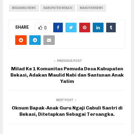
BREAKING NEWS
KABUPATEN BEKASI
MANUVERNEWS
SHARE
0
PREVIOUS POST
Milad Ke 1 Komunitas Pemuda Desa Kabupaten
Bekasi, Adakan Maulid Nabi dan Santunan Anak
Yatim
NEXT POST
Oknum Bapak-Anak Guru Ngaji Cabuli Santri di
Bekasi, Ditetapkan Sebagai Tersangka.