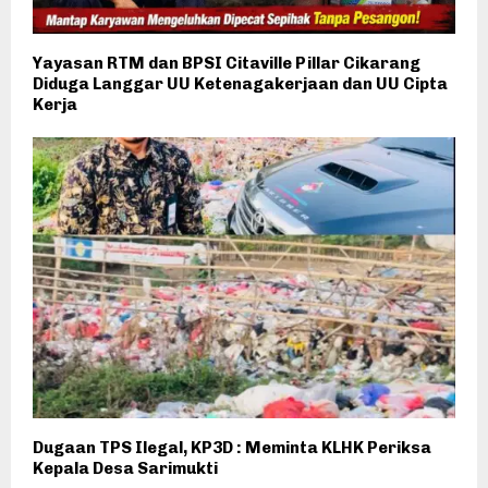
Yayasan RTM dan BPSI Citaville Pillar Cikarang
Diduga Langgar UU Ketenagakerjaan dan UU Cipta
Kerja
Dugaan TPS Ilegal, KP3D : Meminta KLHK Periksa
Kepala Desa Sarimukti