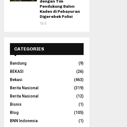
dengan Tim
Pendukung Balon
Kades di Pebayuran
Digerebek Polisi
0
CATEGORIES
Bandung
(9)
BEKASI
(26)
Bekasi
(463)
Berita Nasional
(319)
Berita Nasional
(12)
Bisnis
(1)
Blog
(105)
BNN Indonesia
(1)