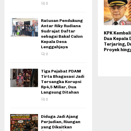
0
Ratusan Pendukung
Antar Riky Rudiana
Sudrajat Daftar
KPK Kembali
sebagai Bakal Calon
Dua Kepala 
Kepala Desa
Terjaring, 
Lenggahjaya
Proyek hing
0
Tiga Pejabat PDAM
Tirta Bhagasasi Jadi
Tersangka Korupsi
Rp4,5 Miliar, Dua
Langsung Ditahan
0
Diduga Jadi Ajang
Perjudian, Riungan
yang Dikaitkan