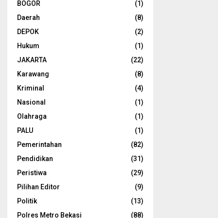
BOGOR
(1)
Daerah
(8)
DEPOK
(2)
Hukum
(1)
JAKARTA
(22)
Karawang
(8)
Kriminal
(4)
Nasional
(1)
Olahraga
(1)
PALU
(1)
Pemerintahan
(82)
Pendidikan
(31)
Peristiwa
(29)
Pilihan Editor
(9)
Politik
(13)
Polres Metro Bekasi
(88)