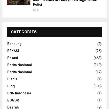
Balon Kades di Pebayuran Digerebek
Polisi
0
CATEGORIES
Bandung
(9)
BEKASI
(26)
Bekasi
(463)
Berita Nasional
(319)
Berita Nasional
(12)
Bisnis
(1)
Blog
(105)
BNN Indonesia
(1)
BOGOR
(1)
Daerah
(8)