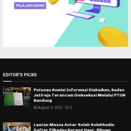
EDITOR'S PICKS
Putusan Komisi Informasi Diabaikan, Kades
Jatireja Terancam Dieksekusi Melalui PTUN
Bandung
August 4, 2026
0
Lautan Massa Antar Soleh Solehhudin
Daftar Pilkades Karang Haur, Ribuan