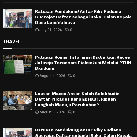
Ratusan Pendukung Antar Riky Rudiana
Sudrajat Daftar sebagai Bakal Calon Kepala
Desa Lenggahjaya
July 31, 2026
0
TRAVEL
Putusan Komisi Informasi Diabaikan, Kades
Jatireja Terancam Dieksekusi Melalui PTUN
Bandung
August 4, 2026
0
Lautan Massa Antar Soleh Solehhudin
Daftar Pilkades Karang Haur, Ribuan
Langkah Menuju Perubahan?
August 2, 2026
0
Ratusan Pendukung Antar Riky Rudiana
Sudrajat Daftar sebagai Bakal Calon Kepala