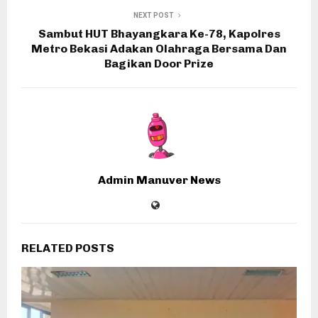
NEXT POST
Sambut HUT Bhayangkara Ke-78, Kapolres
Metro Bekasi Adakan Olahraga Bersama Dan
Bagikan Door Prize
Admin Manuver News
RELATED POSTS