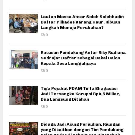
Lautan Massa Antar Soleh Solehhudin
Daftar Pilkades Karang Haur, Ribuan
Langkah Menuju Perubahan?
0
Ratusan Pendukung Antar Riky Rudiana
Sudrajat Daftar sebagai Bakal Calon
Kepala Desa Lenggahjaya
0
Tiga Pejabat PDAM Tirta Bhagasasi
Jadi Tersangka Korupsi Rp4,5 Miliar,
Dua Langsung Ditahan
0
Diduga Jadi Ajang Perjudian, Riungan
yang Dikaitkan dengan Tim Pendukung