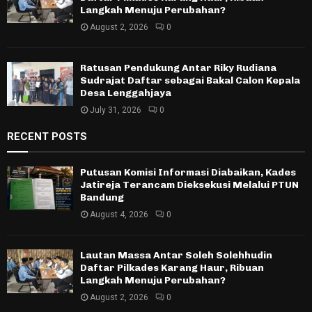
Langkah Menuju Perubahan?
August 2, 2026
0
Ratusan Pendukung Antar Riky Rudiana
Sudrajat Daftar sebagai Bakal Calon Kepala
Desa Lenggahjaya
July 31, 2026
0
RECENT POSTS
Putusan Komisi Informasi Diabaikan, Kades
Jatireja Terancam Dieksekusi Melalui PTUN
Bandung
August 4, 2026
0
Lautan Massa Antar Soleh Solehhudin
Daftar Pilkades Karang Haur, Ribuan
Langkah Menuju Perubahan?
August 2, 2026
0