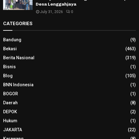
Desa Lenggahjaya
July 31, 2026
0
CATEGORIES
Bandung
(9)
Bekasi
(463)
Berita Nasional
(319)
Bisnis
(1)
Blog
(105)
BNN Indonesia
(1)
BOGOR
(1)
Daerah
(8)
DEPOK
(2)
Hukum
(1)
JAKARTA
(22)
Karawang
(8)