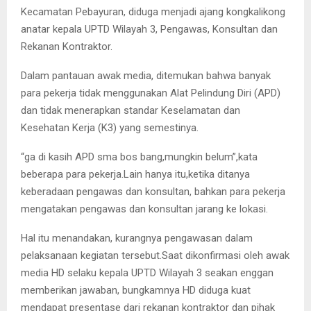
Kecamatan Pebayuran, diduga menjadi ajang kongkalikong
anatar kepala UPTD Wilayah 3, Pengawas, Konsultan dan
Rekanan Kontraktor.
Dalam pantauan awak media, ditemukan bahwa banyak
para pekerja tidak menggunakan Alat Pelindung Diri (APD)
dan tidak menerapkan standar Keselamatan dan
Kesehatan Kerja (K3) yang semestinya.
“ga di kasih APD sma bos bang,mungkin belum”,kata
beberapa para pekerja.Lain hanya itu,ketika ditanya
keberadaan pengawas dan konsultan, bahkan para pekerja
mengatakan pengawas dan konsultan jarang ke lokasi.
Hal itu menandakan, kurangnya pengawasan dalam
pelaksanaan kegiatan tersebut.Saat dikonfirmasi oleh awak
media HD selaku kepala UPTD Wilayah 3 seakan enggan
memberikan jawaban, bungkamnya HD diduga kuat
mendapat presentase dari rekanan kontraktor dan pihak