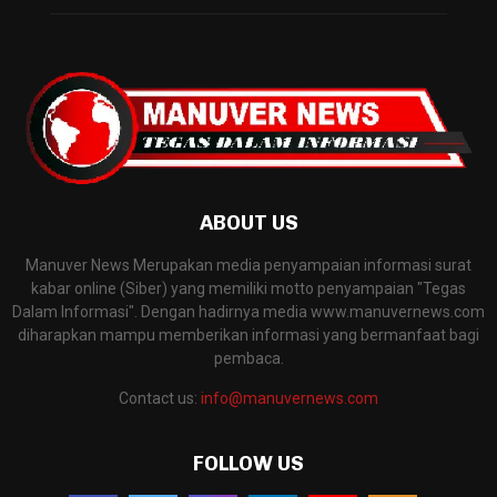
ABOUT US
Manuver News Merupakan media penyampaian informasi surat
kabar online (Siber) yang memiliki motto penyampaian "Tegas
Dalam Informasi". Dengan hadirnya media www.manuvernews.com
diharapkan mampu memberikan informasi yang bermanfaat bagi
pembaca.
Contact us:
info@manuvernews.com
FOLLOW US