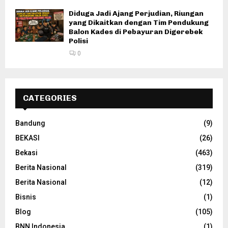
Diduga Jadi Ajang Perjudian, Riungan
yang Dikaitkan dengan Tim Pendukung
Balon Kades di Pebayuran Digerebek
Polisi
0
CATEGORIES
Bandung
(9)
BEKASI
(26)
Bekasi
(463)
Berita Nasional
(319)
Berita Nasional
(12)
Bisnis
(1)
Blog
(105)
BNN Indonesia
(1)