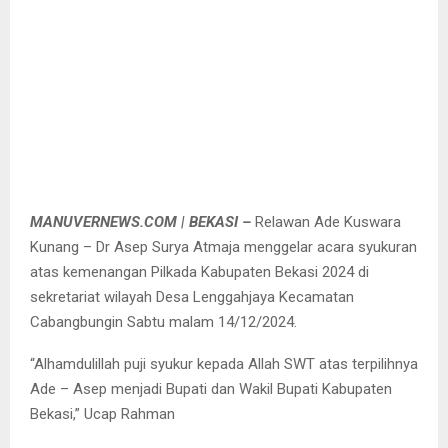
MANUVERNEWS.COM | BEKASI –
Relawan Ade Kuswara
Kunang – Dr Asep Surya Atmaja menggelar acara syukuran
atas kemenangan Pilkada Kabupaten Bekasi 2024 di
sekretariat wilayah Desa Lenggahjaya Kecamatan
Cabangbungin Sabtu malam 14/12/2024.
“Alhamdulillah puji syukur kepada Allah SWT atas terpilihnya
Ade – Asep menjadi Bupati dan Wakil Bupati Kabupaten
Bekasi,” Ucap Rahman