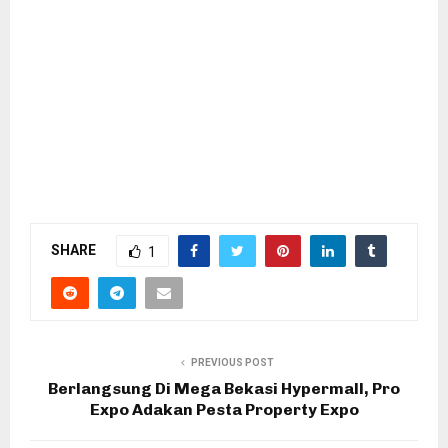
SHARE
1
PREVIOUS POST
Berlangsung Di Mega Bekasi Hypermall, Pro
Expo Adakan Pesta Property Expo