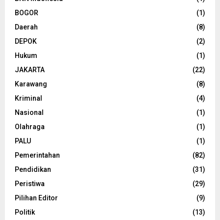
BOGOR
(1)
Daerah
(8)
DEPOK
(2)
Hukum
(1)
JAKARTA
(22)
Karawang
(8)
Kriminal
(4)
Nasional
(1)
Olahraga
(1)
PALU
(1)
Pemerintahan
(82)
Pendidikan
(31)
Peristiwa
(29)
Pilihan Editor
(9)
Politik
(13)