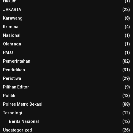
Hukum
(1)
JAKARTA
(22)
Karawang
(8)
Kriminal
(4)
Nasional
(1)
Olahraga
(1)
PALU
(1)
Pemerintahan
(82)
Pendidikan
(31)
Peristiwa
(29)
Pilihan Editor
(9)
Politik
(13)
Polres Metro Bekasi
(88)
Teknologi
(12)
Berita Nasional
(12)
Uncategorized
(26)