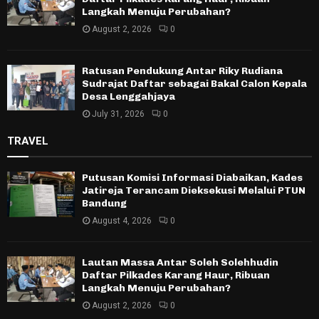
Langkah Menuju Perubahan?
August 2, 2026
0
Ratusan Pendukung Antar Riky Rudiana
Sudrajat Daftar sebagai Bakal Calon Kepala
Desa Lenggahjaya
July 31, 2026
0
TRAVEL
Putusan Komisi Informasi Diabaikan, Kades
Jatireja Terancam Dieksekusi Melalui PTUN
Bandung
August 4, 2026
0
Lautan Massa Antar Soleh Solehhudin
Daftar Pilkades Karang Haur, Ribuan
Langkah Menuju Perubahan?
August 2, 2026
0