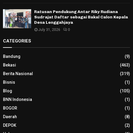
Ratusan Pendukung Antar Riky Rudiana
Sudrajat Daftar sebagai Bakal Calon Kepala
Desa Lenggahjaya
July 31, 2026
0
CATEGORIES
Bandung
(9)
Bekasi
(463)
Berita Nasional
(319)
Bisnis
(1)
Blog
(105)
BNN Indonesia
(1)
BOGOR
(1)
Daerah
(8)
DEPOK
(2)