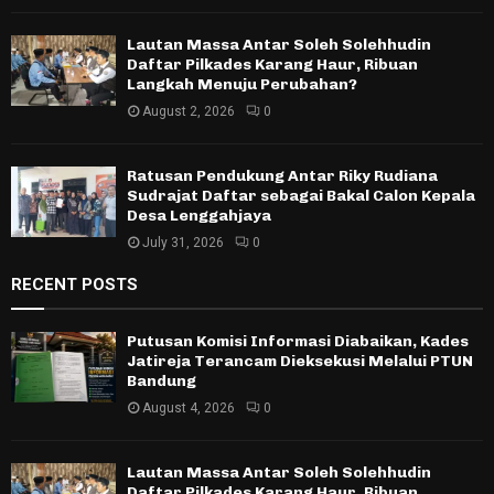
Lautan Massa Antar Soleh Solehhudin
Daftar Pilkades Karang Haur, Ribuan
Langkah Menuju Perubahan?
August 2, 2026
0
Ratusan Pendukung Antar Riky Rudiana
Sudrajat Daftar sebagai Bakal Calon Kepala
Desa Lenggahjaya
July 31, 2026
0
RECENT POSTS
Putusan Komisi Informasi Diabaikan, Kades
Jatireja Terancam Dieksekusi Melalui PTUN
Bandung
August 4, 2026
0
Lautan Massa Antar Soleh Solehhudin
Daftar Pilkades Karang Haur, Ribuan