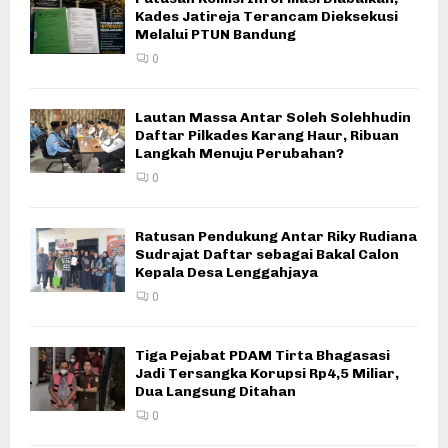
Kades Jatireja Terancam Dieksekusi
Melalui PTUN Bandung
0
Lautan Massa Antar Soleh Solehhudin
Daftar Pilkades Karang Haur, Ribuan
Langkah Menuju Perubahan?
0
Ratusan Pendukung Antar Riky Rudiana
Sudrajat Daftar sebagai Bakal Calon
Kepala Desa Lenggahjaya
0
Tiga Pejabat PDAM Tirta Bhagasasi
Jadi Tersangka Korupsi Rp4,5 Miliar,
Dua Langsung Ditahan
0