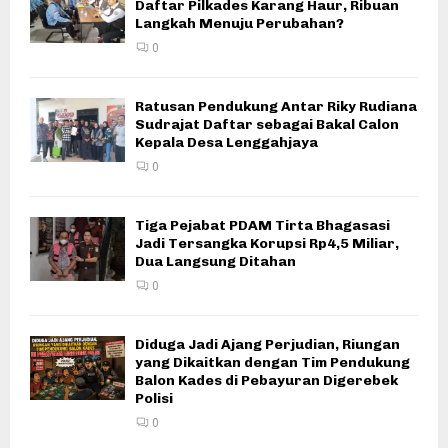
Daftar Pilkades Karang Haur, Ribuan
Langkah Menuju Perubahan?
0
Ratusan Pendukung Antar Riky Rudiana
Sudrajat Daftar sebagai Bakal Calon
Kepala Desa Lenggahjaya
0
Tiga Pejabat PDAM Tirta Bhagasasi
Jadi Tersangka Korupsi Rp4,5 Miliar,
Dua Langsung Ditahan
0
Diduga Jadi Ajang Perjudian, Riungan
yang Dikaitkan dengan Tim Pendukung
Balon Kades di Pebayuran Digerebek
Polisi
0