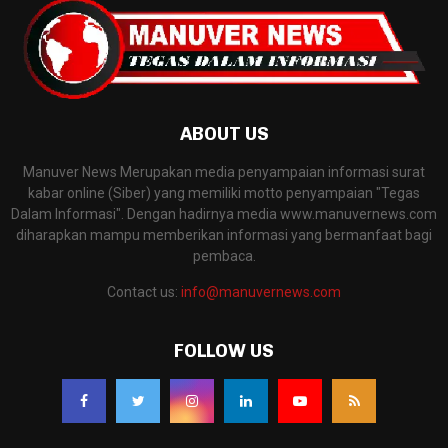
ABOUT US
Manuver News Merupakan media penyampaian informasi surat
kabar online (Siber) yang memiliki motto penyampaian "Tegas
Dalam Informasi". Dengan hadirnya media www.manuvernews.com
diharapkan mampu memberikan informasi yang bermanfaat bagi
pembaca.
Contact us:
info@manuvernews.com
FOLLOW US