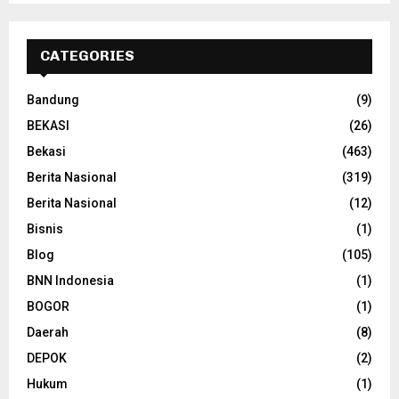
CATEGORIES
Bandung
(9)
BEKASI
(26)
Bekasi
(463)
Berita Nasional
(319)
Berita Nasional
(12)
Bisnis
(1)
Blog
(105)
BNN Indonesia
(1)
BOGOR
(1)
Daerah
(8)
DEPOK
(2)
Hukum
(1)