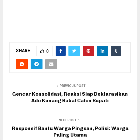
SHARE
0
PREVIOUS POST
Gencar Konsolidasi, Reaksi Siap Deklarasikan
Ade Kunang Bakal Calon Bupati
NEXT POST
Responsif Bantu Warga Pingsan, Polisi: Warga
Paling Utama