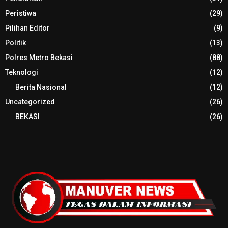
Peristiwa
(29)
Pilihan Editor
(9)
Politik
(13)
Polres Metro Bekasi
(88)
Teknologi
(12)
Berita Nasional
(12)
Uncategorized
(26)
BEKASI
(26)