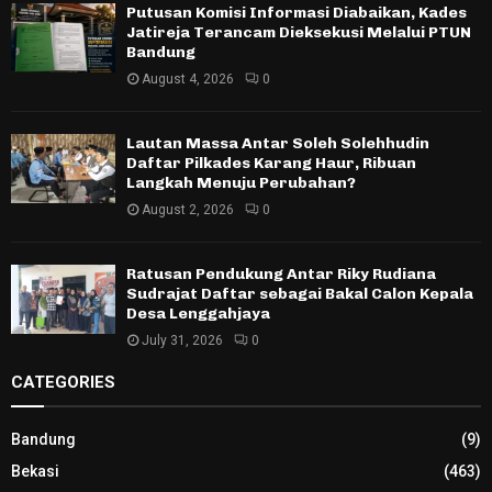
Putusan Komisi Informasi Diabaikan, Kades
Jatireja Terancam Dieksekusi Melalui PTUN
Bandung
August 4, 2026
0
Lautan Massa Antar Soleh Solehhudin
Daftar Pilkades Karang Haur, Ribuan
Langkah Menuju Perubahan?
August 2, 2026
0
Ratusan Pendukung Antar Riky Rudiana
Sudrajat Daftar sebagai Bakal Calon Kepala
Desa Lenggahjaya
July 31, 2026
0
CATEGORIES
Bandung
(9)
Bekasi
(463)