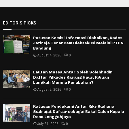
EDITOR'S PICKS
Putusan Komisi Informasi Diabaikan, Kades
Jatireja Terancam Dieksekusi Melalui PTUN
Bandung
August 4, 2026
0
Lautan Massa Antar Soleh Solehhudin
Daftar Pilkades Karang Haur, Ribuan
Langkah Menuju Perubahan?
August 2, 2026
0
Ratusan Pendukung Antar Riky Rudiana
Sudrajat Daftar sebagai Bakal Calon Kepala
Desa Lenggahjaya
July 31, 2026
0