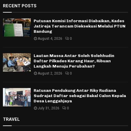
RECENT POSTS
Putusan Komisi Informasi Diabaikan, Kades
Jatireja Terancam Dieksekusi Melalui PTUN
Bandung
August 4, 2026
0
Lautan Massa Antar Soleh Solehhudin
Daftar Pilkades Karang Haur, Ribuan
Langkah Menuju Perubahan?
August 2, 2026
0
Ratusan Pendukung Antar Riky Rudiana
Sudrajat Daftar sebagai Bakal Calon Kepala
Desa Lenggahjaya
July 31, 2026
0
TRAVEL