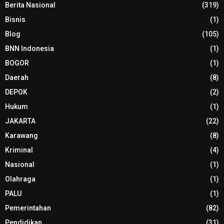
Berita Nasional
(319)
Bisnis
(1)
Blog
(105)
BNN Indonesia
(1)
BOGOR
(1)
Daerah
(8)
DEPOK
(2)
Hukum
(1)
JAKARTA
(22)
Karawang
(8)
Kriminal
(4)
Nasional
(1)
Olahraga
(1)
PALU
(1)
Pemerintahan
(82)
Pendidikan
(31)