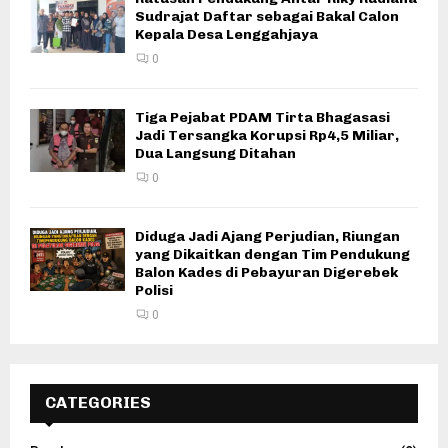
Sudrajat Daftar sebagai Bakal Calon
Kepala Desa Lenggahjaya
0
Tiga Pejabat PDAM Tirta Bhagasasi
Jadi Tersangka Korupsi Rp4,5 Miliar,
Dua Langsung Ditahan
0
Diduga Jadi Ajang Perjudian, Riungan
yang Dikaitkan dengan Tim Pendukung
Balon Kades di Pebayuran Digerebek
Polisi
0
CATEGORIES