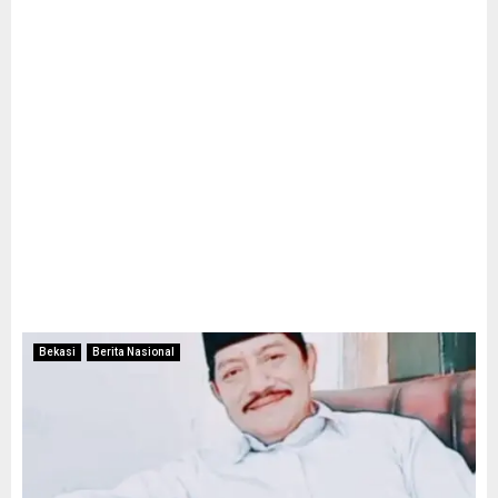
Bekasi
Berita Nasional