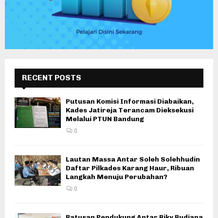
RECENT POSTS
Putusan Komisi Informasi Diabaikan,
Kades Jatireja Terancam Dieksekusi
Melalui PTUN Bandung
0
Lautan Massa Antar Soleh Solehhudin
Daftar Pilkades Karang Haur, Ribuan
Langkah Menuju Perubahan?
0
Ratusan Pendukung Antar Riky Rudiana