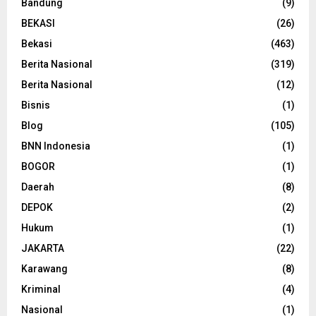
Bandung
(9)
BEKASI
(26)
Bekasi
(463)
Berita Nasional
(319)
Berita Nasional
(12)
Bisnis
(1)
Blog
(105)
BNN Indonesia
(1)
BOGOR
(1)
Daerah
(8)
DEPOK
(2)
Hukum
(1)
JAKARTA
(22)
Karawang
(8)
Kriminal
(4)
Nasional
(1)