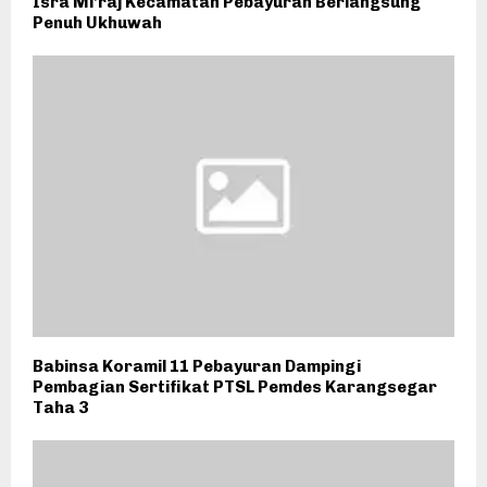
Isra Mi’raj Kecamatan Pebayuran Berlangsung
Penuh Ukhuwah
Babinsa Koramil 11 Pebayuran Dampingi
Pembagian Sertifikat PTSL Pemdes Karangsegar
Taha 3