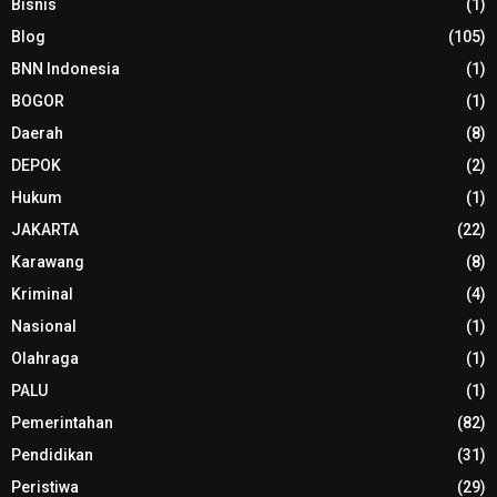
Bisnis
(1)
Blog
(105)
BNN Indonesia
(1)
BOGOR
(1)
Daerah
(8)
DEPOK
(2)
Hukum
(1)
JAKARTA
(22)
Karawang
(8)
Kriminal
(4)
Nasional
(1)
Olahraga
(1)
PALU
(1)
Pemerintahan
(82)
Pendidikan
(31)
Peristiwa
(29)