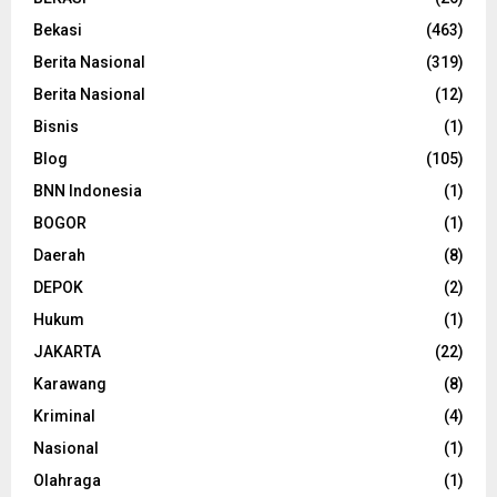
Bekasi
(463)
Berita Nasional
(319)
Berita Nasional
(12)
Bisnis
(1)
Blog
(105)
BNN Indonesia
(1)
BOGOR
(1)
Daerah
(8)
DEPOK
(2)
Hukum
(1)
JAKARTA
(22)
Karawang
(8)
Kriminal
(4)
Nasional
(1)
Olahraga
(1)