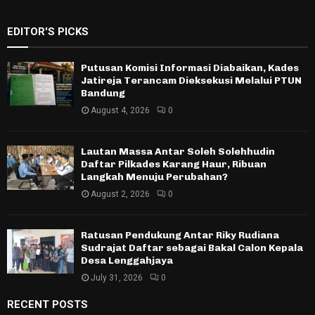
EDITOR'S PICKS
Putusan Komisi Informasi Diabaikan, Kades
Jatireja Terancam Dieksekusi Melalui PTUN
Bandung
August 4, 2026
0
Lautan Massa Antar Soleh Solehhudin
Daftar Pilkades Karang Haur, Ribuan
Langkah Menuju Perubahan?
August 2, 2026
0
Ratusan Pendukung Antar Riky Rudiana
Sudrajat Daftar sebagai Bakal Calon Kepala
Desa Lenggahjaya
July 31, 2026
0
RECENT POSTS