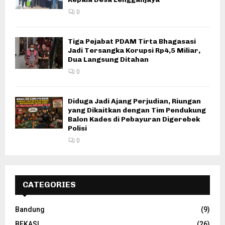
0
Tiga Pejabat PDAM Tirta Bhagasasi
Jadi Tersangka Korupsi Rp4,5 Miliar,
Dua Langsung Ditahan
0
Diduga Jadi Ajang Perjudian, Riungan
yang Dikaitkan dengan Tim Pendukung
Balon Kades di Pebayuran Digerebek
Polisi
0
CATEGORIES
Bandung
(9)
BEKASI
(26)