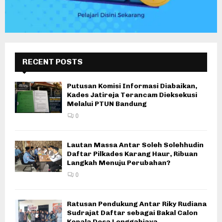
RECENT POSTS
Putusan Komisi Informasi Diabaikan,
Kades Jatireja Terancam Dieksekusi
Melalui PTUN Bandung
0
Lautan Massa Antar Soleh Solehhudin
Daftar Pilkades Karang Haur, Ribuan
Langkah Menuju Perubahan?
0
Ratusan Pendukung Antar Riky Rudiana
Sudrajat Daftar sebagai Bakal Calon
Kepala Desa Lenggahjaya