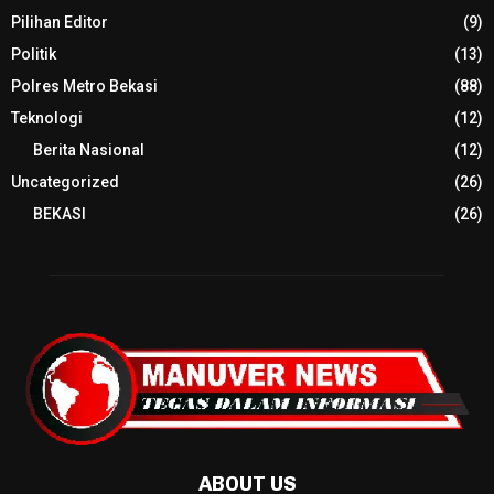
Pilihan Editor
(9)
Politik
(13)
Polres Metro Bekasi
(88)
Teknologi
(12)
Berita Nasional
(12)
Uncategorized
(26)
BEKASI
(26)
ABOUT US