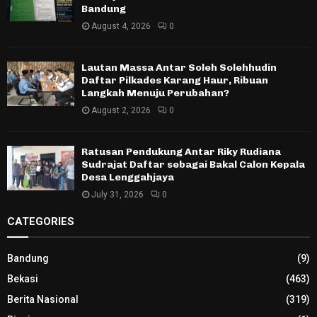
Bandung
August 4, 2026
0
Lautan Massa Antar Soleh Solehhudin
Daftar Pilkades Karang Haur, Ribuan
Langkah Menuju Perubahan?
August 2, 2026
0
Ratusan Pendukung Antar Riky Rudiana
Sudrajat Daftar sebagai Bakal Calon Kepala
Desa Lenggahjaya
July 31, 2026
0
CATEGORIES
Bandung
(9)
Bekasi
(463)
Berita Nasional
(319)