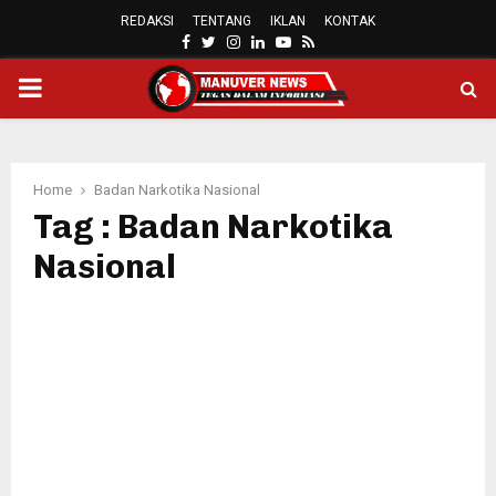
REDAKSI
TENTANG
IKLAN
KONTAK
FACEBOOK
TWITTER
INSTAGRAM
LINKEDIN
YOUTUBE
RSS
PRIMARY
MENU
Home
Badan Narkotika Nasional
Tag : Badan Narkotika
Nasional