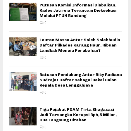
Putusan Komisi Informasi Diabaikan,
Kades Jatireja Terancam Dieksekusi
Melalui PTUN Bandung
0
Lautan Massa Antar Soleh Solehhudin
Daftar Pilkades Karang Haur, Ribuan
Langkah Menuju Perubahan?
0
Ratusan Pendukung Antar Riky Rudiana
Sudrajat Daftar sebagai Bakal Calon
Kepala Desa Lenggahjaya
0
Tiga Pejabat PDAM Tirta Bhagasasi
Jadi Tersangka Korupsi Rp4,5 Miliar,
Dua Langsung Ditahan
0