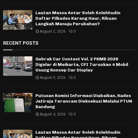
Lautan Massa Antar Soleh Solehhudin
Daftar Pilkades Karang Haur, Ribuan
Langkah Menuju Perubahan?
August 2, 2026
0
RECENT POSTS
Gebrak Car Contest Vol. 2 PKMB 2026
Digelar di Meikarta, CFI Turunkan 4 Mobil
Usung Konsep Car Display
August 9, 2026
0
Putusan Komisi Informasi Diabaikan, Kades
Jatireja Terancam Dieksekusi Melalui PTUN
Bandung
August 4, 2026
0
Lautan Massa Antar Soleh Solehhudin
Daftar Pilkades Karang Haur, Ribuan