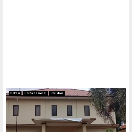
Bekasi
Berita Nasional
Peristiwa