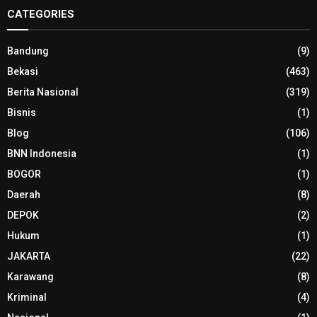
CATEGORIES
Bandung
(9)
Bekasi
(463)
Berita Nasional
(319)
Bisnis
(1)
Blog
(106)
BNN Indonesia
(1)
BOGOR
(1)
Daerah
(8)
DEPOK
(2)
Hukum
(1)
JAKARTA
(22)
Karawang
(8)
Kriminal
(4)