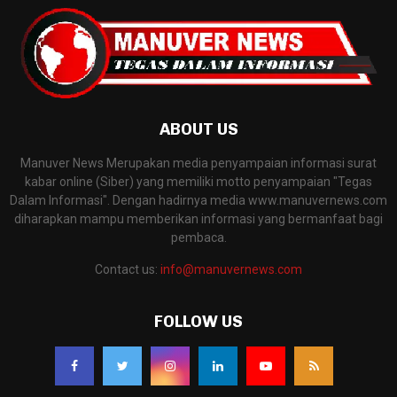
ABOUT US
Manuver News Merupakan media penyampaian informasi surat
kabar online (Siber) yang memiliki motto penyampaian "Tegas
Dalam Informasi". Dengan hadirnya media www.manuvernews.com
diharapkan mampu memberikan informasi yang bermanfaat bagi
pembaca.
Contact us:
info@manuvernews.com
FOLLOW US