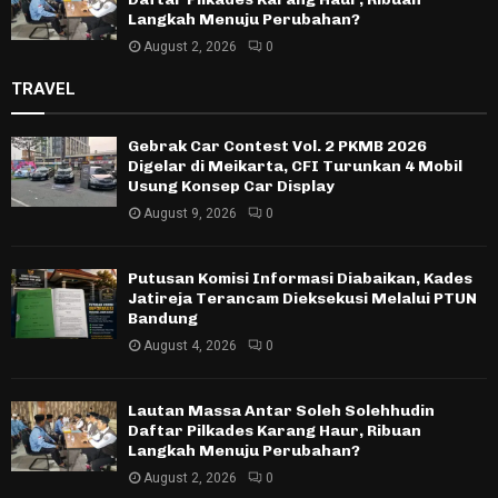
Langkah Menuju Perubahan?
August 2, 2026
0
TRAVEL
Gebrak Car Contest Vol. 2 PKMB 2026
Digelar di Meikarta, CFI Turunkan 4 Mobil
Usung Konsep Car Display
August 9, 2026
0
Putusan Komisi Informasi Diabaikan, Kades
Jatireja Terancam Dieksekusi Melalui PTUN
Bandung
August 4, 2026
0
Lautan Massa Antar Soleh Solehhudin
Daftar Pilkades Karang Haur, Ribuan
Langkah Menuju Perubahan?
August 2, 2026
0