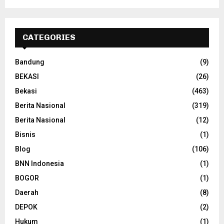
CATEGORIES
Bandung
(9)
BEKASI
(26)
Bekasi
(463)
Berita Nasional
(319)
Berita Nasional
(12)
Bisnis
(1)
Blog
(106)
BNN Indonesia
(1)
BOGOR
(1)
Daerah
(8)
DEPOK
(2)
Hukum
(1)