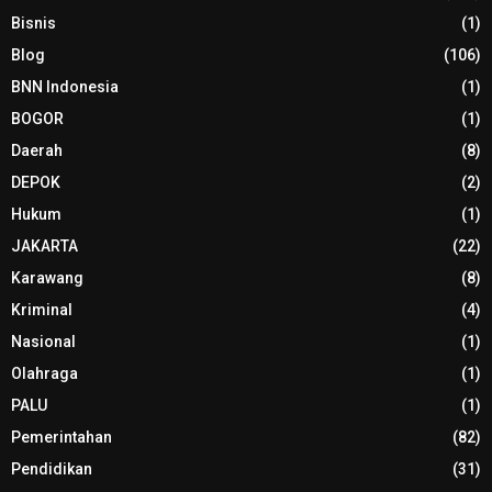
Bisnis
(1)
Blog
(106)
BNN Indonesia
(1)
BOGOR
(1)
Daerah
(8)
DEPOK
(2)
Hukum
(1)
JAKARTA
(22)
Karawang
(8)
Kriminal
(4)
Nasional
(1)
Olahraga
(1)
PALU
(1)
Pemerintahan
(82)
Pendidikan
(31)