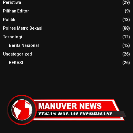
Peristiwa
(29)
Pilihan Editor
(9)
Politik
(13)
Polres Metro Bekasi
(88)
Teknologi
(12)
Berita Nasional
(12)
Uncategorized
(26)
BEKASI
(26)