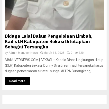
Diduga Lalai Dalam Pengelolaan Limbah,
Kadis LH Kabupaten Bekasi Ditetapkan
Sebagai Tersangka
by
Admin Manuver News
March 13, 2025
0
320
MANUVERNEWS.COM | BEKASI – Kepala Dinas Lingkungan Hidup
(DLH) Kabupaten Bekasi, Donny Sirait resmi jadi tersangka kasus
dugaan pencemaran air atau sungai di TPA Burangkeng,...
Read more