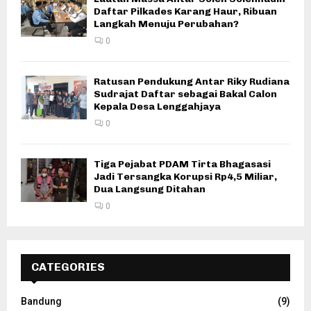
Daftar Pilkades Karang Haur, Ribuan
Langkah Menuju Perubahan?
0
Ratusan Pendukung Antar Riky Rudiana
Sudrajat Daftar sebagai Bakal Calon
Kepala Desa Lenggahjaya
0
Tiga Pejabat PDAM Tirta Bhagasasi
Jadi Tersangka Korupsi Rp4,5 Miliar,
Dua Langsung Ditahan
0
CATEGORIES
Bandung
(9)