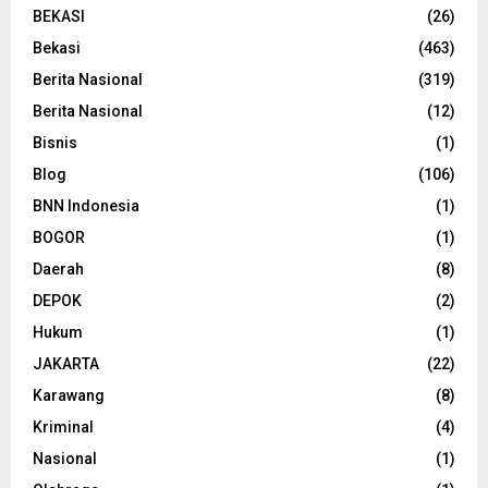
BEKASI
(26)
Bekasi
(463)
Berita Nasional
(319)
Berita Nasional
(12)
Bisnis
(1)
Blog
(106)
BNN Indonesia
(1)
BOGOR
(1)
Daerah
(8)
DEPOK
(2)
Hukum
(1)
JAKARTA
(22)
Karawang
(8)
Kriminal
(4)
Nasional
(1)