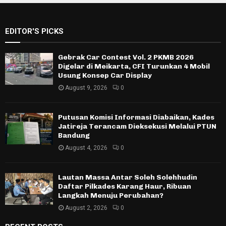
EDITOR'S PICKS
Gebrak Car Contest Vol. 2 PKMB 2026
Digelar di Meikarta, CFI Turunkan 4 Mobil
Usung Konsep Car Display
August 9, 2026
0
Putusan Komisi Informasi Diabaikan, Kades
Jatireja Terancam Dieksekusi Melalui PTUN
Bandung
August 4, 2026
0
Lautan Massa Antar Soleh Solehhudin
Daftar Pilkades Karang Haur, Ribuan
Langkah Menuju Perubahan?
August 2, 2026
0