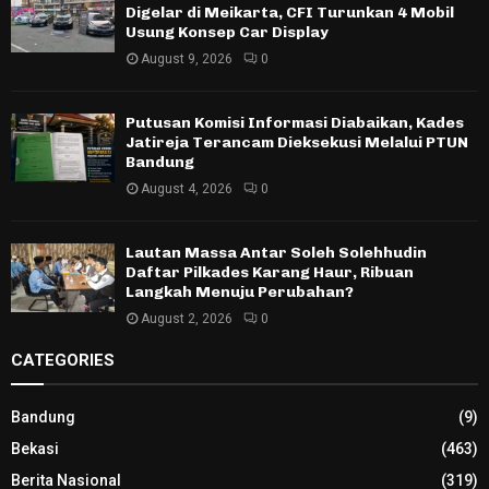
Digelar di Meikarta, CFI Turunkan 4 Mobil
Usung Konsep Car Display
August 9, 2026
0
Putusan Komisi Informasi Diabaikan, Kades
Jatireja Terancam Dieksekusi Melalui PTUN
Bandung
August 4, 2026
0
Lautan Massa Antar Soleh Solehhudin
Daftar Pilkades Karang Haur, Ribuan
Langkah Menuju Perubahan?
August 2, 2026
0
CATEGORIES
Bandung
(9)
Bekasi
(463)
Berita Nasional
(319)