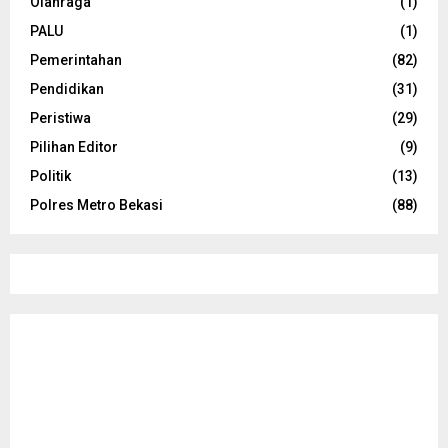
Olahraga
(1)
PALU
(1)
Pemerintahan
(82)
Pendidikan
(31)
Peristiwa
(29)
Pilihan Editor
(9)
Politik
(13)
Polres Metro Bekasi
(88)