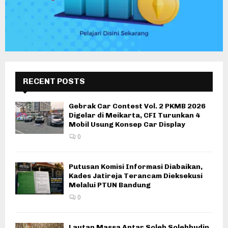
RECENT POSTS
Gebrak Car Contest Vol. 2 PKMB 2026
Digelar di Meikarta, CFI Turunkan 4
Mobil Usung Konsep Car Display
0
Putusan Komisi Informasi Diabaikan,
Kades Jatireja Terancam Dieksekusi
Melalui PTUN Bandung
0
Lautan Massa Antar Soleh Solehhudin