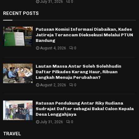
July 31, 2026
0
RECENT POSTS
Putusan Komisi Informasi Diabaikan, Kades
Jatireja Terancam Dieksekusi Melalui PTUN
Bandung
August 4, 2026
0
Lautan Massa Antar Soleh Solehhudin
Daftar Pilkades Karang Haur, Ribuan
Langkah Menuju Perubahan?
August 2, 2026
0
Ratusan Pendukung Antar Riky Rudiana
Sudrajat Daftar sebagai Bakal Calon Kepala
Desa Lenggahjaya
July 31, 2026
0
TRAVEL