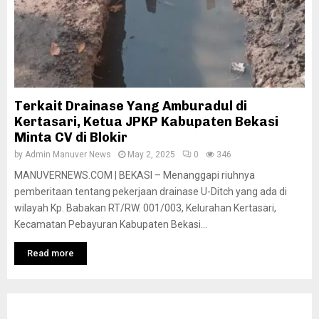
Terkait Drainase Yang Amburadul di
Kertasari, Ketua JPKP Kabupaten Bekasi
Minta CV di Blokir
by
Admin Manuver News
May 2, 2025
0
346
MANUVERNEWS.COM | BEKASI – Menanggapi riuhnya
pemberitaan tentang pekerjaan drainase U-Ditch yang ada di
wilayah Kp. Babakan RT/RW. 001/003, Kelurahan Kertasari,
Kecamatan Pebayuran Kabupaten Bekasi...
Read more