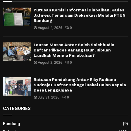
Putusan Komisi Informasi Diabaikan, Kades
Jatireja Terancam Dieksekusi Melalui PTUN
Bandung
August 4, 2026
0
Lautan Massa Antar Soleh Solehhudin
Daftar Pilkades Karang Haur, Ribuan
Langkah Menuju Perubahan?
August 2, 2026
0
Ratusan Pendukung Antar Riky Rudiana
Sudrajat Daftar sebagai Bakal Calon Kepala
Desa Lenggahjaya
July 31, 2026
0
CATEGORIES
Bandung
(9)