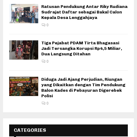
Ratusan Pendukung Antar Riky Rudiana
Sudrajat Daftar sebagai Bakal Calon
Kepala Desa Lenggahjaya
0
Tiga Pejabat PDAM Tirta Bhagasasi
Jadi Tersangka Korupsi Rp4,5 Miliar,
Dua Langsung Ditahan
0
Diduga Jadi Ajang Perjudian, Riungan
yang Dikaitkan dengan Tim Pendukung
Balon Kades di Pebayuran Digerebek
Polisi
0
CATEGORIES