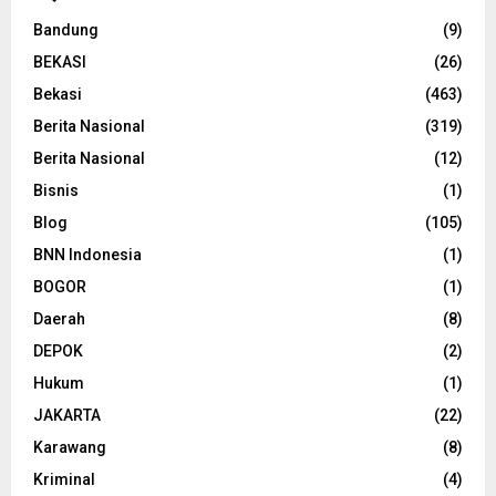
Bandung
(9)
BEKASI
(26)
Bekasi
(463)
Berita Nasional
(319)
Berita Nasional
(12)
Bisnis
(1)
Blog
(105)
BNN Indonesia
(1)
BOGOR
(1)
Daerah
(8)
DEPOK
(2)
Hukum
(1)
JAKARTA
(22)
Karawang
(8)
Kriminal
(4)