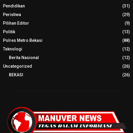
Pendidikan
(31)
Peristiwa
(29)
Pilihan Editor
(9)
Politik
(13)
Polres Metro Bekasi
(88)
Teknologi
(12)
Berita Nasional
(12)
Uncategorized
(26)
BEKASI
(26)