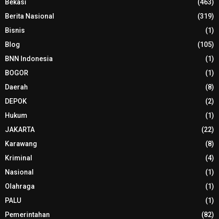
Bekasi
(463)
Berita Nasional
(319)
Bisnis
(1)
Blog
(105)
BNN Indonesia
(1)
BOGOR
(1)
Daerah
(8)
DEPOK
(2)
Hukum
(1)
JAKARTA
(22)
Karawang
(8)
Kriminal
(4)
Nasional
(1)
Olahraga
(1)
PALU
(1)
Pemerintahan
(82)