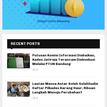
RECENT POSTS
Putusan Komisi Informasi Diabaikan,
Kades Jatireja Terancam Dieksekusi
Melalui PTUN Bandung
0
Lautan Massa Antar Soleh Solehhudin
Daftar Pilkades Karang Haur, Ribuan
Langkah Menuju Perubahan?
0