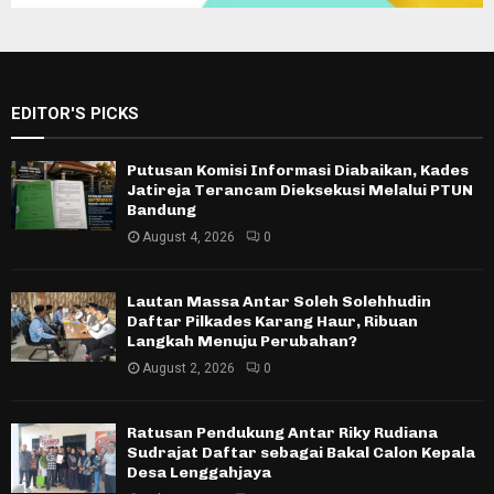
EDITOR'S PICKS
Putusan Komisi Informasi Diabaikan, Kades
Jatireja Terancam Dieksekusi Melalui PTUN
Bandung
August 4, 2026
0
Lautan Massa Antar Soleh Solehhudin
Daftar Pilkades Karang Haur, Ribuan
Langkah Menuju Perubahan?
August 2, 2026
0
Ratusan Pendukung Antar Riky Rudiana
Sudrajat Daftar sebagai Bakal Calon Kepala
Desa Lenggahjaya