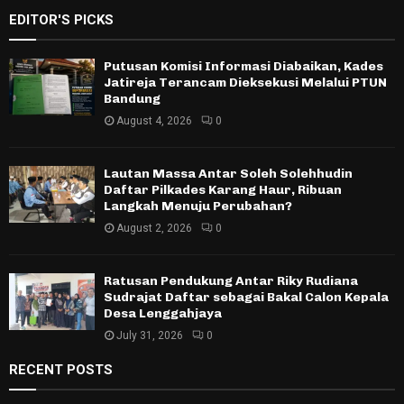
EDITOR'S PICKS
Putusan Komisi Informasi Diabaikan, Kades
Jatireja Terancam Dieksekusi Melalui PTUN
Bandung
August 4, 2026
0
Lautan Massa Antar Soleh Solehhudin
Daftar Pilkades Karang Haur, Ribuan
Langkah Menuju Perubahan?
August 2, 2026
0
Ratusan Pendukung Antar Riky Rudiana
Sudrajat Daftar sebagai Bakal Calon Kepala
Desa Lenggahjaya
July 31, 2026
0
RECENT POSTS