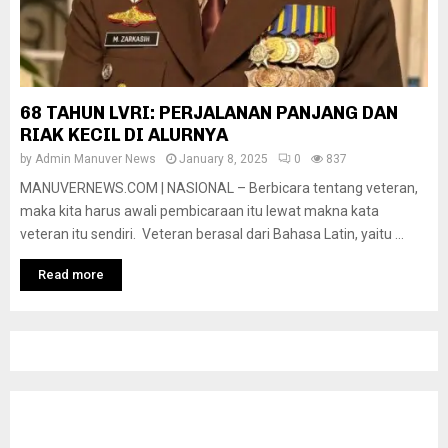
68 TAHUN LVRI: PERJALANAN PANJANG DAN
RIAK KECIL DI ALURNYA
by
Admin Manuver News
January 8, 2025
0
837
MANUVERNEWS.COM | NASIONAL – Berbicara tentang veteran,
maka kita harus awali pembicaraan itu lewat makna kata
veteran itu sendiri. Veteran berasal dari Bahasa Latin, yaitu ...
Read more