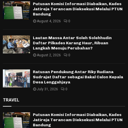
Putusan Komisi Informasi Diabaikan, Kades
Jatireja Terancam Dieksekusi Melalui PTUN
Bandung
August 4, 2026
0
Lautan Massa Antar Soleh Solehhudin
Daftar Pilkades Karang Haur, Ribuan
Langkah Menuju Perubahan?
August 2, 2026
0
Ratusan Pendukung Antar Riky Rudiana
Sudrajat Daftar sebagai Bakal Calon Kepala
Desa Lenggahjaya
July 31, 2026
0
TRAVEL
Putusan Komisi Informasi Diabaikan, Kades
Jatireja Terancam Dieksekusi Melalui PTUN
Bandung