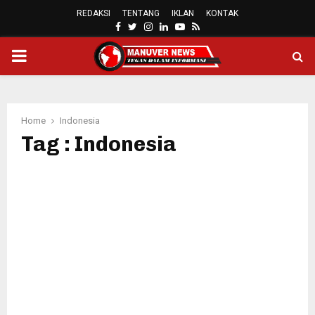
REDAKSI
TENTANG
IKLAN
KONTAK
FACEBOOK
TWITTER
INSTAGRAM
LINKEDIN
YOUTUBE
RSS
PRIMARY
MENU
Home
Indonesia
Tag : Indonesia