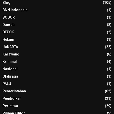
Blog
(105)
BNN Indonesia
(1)
BOGOR
(1)
Daerah
(8)
DEPOK
(2)
Hukum
(1)
JAKARTA
(22)
Karawang
(8)
Kriminal
(4)
Nasional
(1)
Olahraga
(1)
PALU
(1)
Pemerintahan
(82)
Pendidikan
(31)
Peristiwa
(29)
Pilihan Editor
(9)