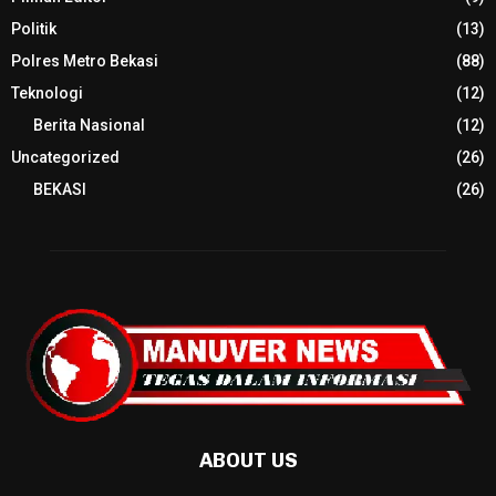
Politik
(13)
Polres Metro Bekasi
(88)
Teknologi
(12)
Berita Nasional
(12)
Uncategorized
(26)
BEKASI
(26)
ABOUT US