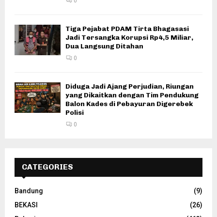
0
Tiga Pejabat PDAM Tirta Bhagasasi
Jadi Tersangka Korupsi Rp4,5 Miliar,
Dua Langsung Ditahan
0
Diduga Jadi Ajang Perjudian, Riungan
yang Dikaitkan dengan Tim Pendukung
Balon Kades di Pebayuran Digerebek
Polisi
0
CATEGORIES
Bandung
(9)
BEKASI
(26)