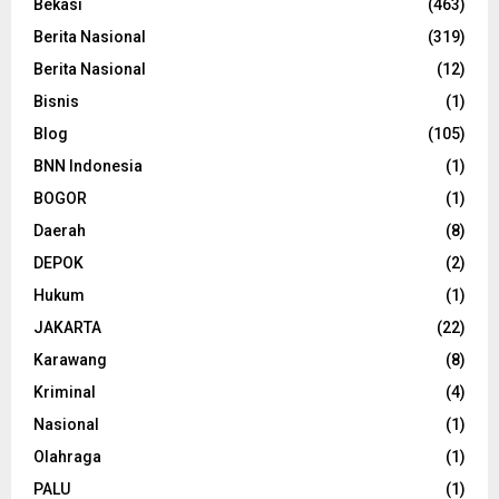
Bekasi
(463)
Berita Nasional
(319)
Berita Nasional
(12)
Bisnis
(1)
Blog
(105)
BNN Indonesia
(1)
BOGOR
(1)
Daerah
(8)
DEPOK
(2)
Hukum
(1)
JAKARTA
(22)
Karawang
(8)
Kriminal
(4)
Nasional
(1)
Olahraga
(1)
PALU
(1)