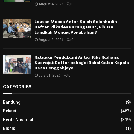
August 4, 2026
0
Lautan Massa Antar Soleh Solehhudin
Daftar Pilkades Karang Haur, Ribuan
Langkah Menuju Perubahan?
August 2, 2026
0
Ratusan Pendukung Antar Riky Rudiana
Sudrajat Daftar sebagai Bakal Calon Kepala
Desa Lenggahjaya
July 31, 2026
0
CATEGORIES
Bandung
(9)
Bekasi
(463)
Berita Nasional
(319)
Bisnis
(1)