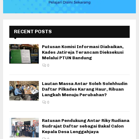
RECENT POSTS
Putusan Komisi Informasi Diabaikan,
Kades Jatireja Terancam Dieksekusi
Melalui PTUN Bandung
0
Lautan Massa Antar Soleh Solehhudin
Daftar Pilkades Karang Haur, Ribuan
Langkah Menuju Perubahan?
0
Ratusan Pendukung Antar Riky Rudiana
Sudrajat Daftar sebagai Bakal Calon
Kepala Desa Lenggahjaya