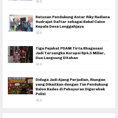
0
Ratusan Pendukung Antar Riky Rudiana
Sudrajat Daftar sebagai Bakal Calon
Kepala Desa Lenggahjaya
0
Tiga Pejabat PDAM Tirta Bhagasasi
Jadi Tersangka Korupsi Rp4,5 Miliar,
Dua Langsung Ditahan
0
Diduga Jadi Ajang Perjudian, Riungan
yang Dikaitkan dengan Tim Pendukung
Balon Kades di Pebayuran Digerebek
Polisi
0