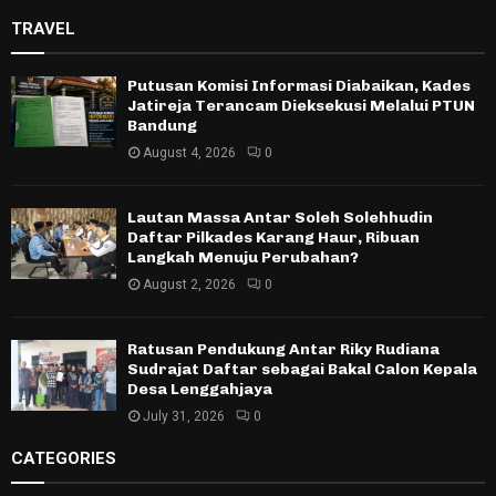
TRAVEL
Putusan Komisi Informasi Diabaikan, Kades
Jatireja Terancam Dieksekusi Melalui PTUN
Bandung
August 4, 2026
0
Lautan Massa Antar Soleh Solehhudin
Daftar Pilkades Karang Haur, Ribuan
Langkah Menuju Perubahan?
August 2, 2026
0
Ratusan Pendukung Antar Riky Rudiana
Sudrajat Daftar sebagai Bakal Calon Kepala
Desa Lenggahjaya
July 31, 2026
0
CATEGORIES