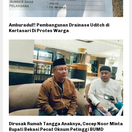
Amburadul!! Pembangunan Drainase Uditch di
Kertasari Di Protes Warga
Dirusak Rumah Tangga Anaknya, Cecep Noor Minta
Bupati Bekasi Pecat Oknum Petinggi BUMD