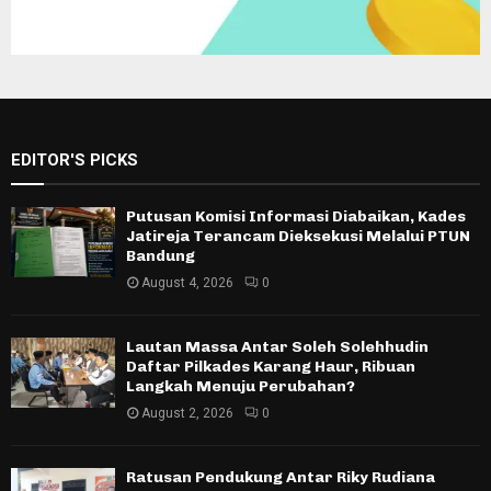
EDITOR'S PICKS
Putusan Komisi Informasi Diabaikan, Kades
Jatireja Terancam Dieksekusi Melalui PTUN
Bandung
August 4, 2026
0
Lautan Massa Antar Soleh Solehhudin
Daftar Pilkades Karang Haur, Ribuan
Langkah Menuju Perubahan?
August 2, 2026
0
Ratusan Pendukung Antar Riky Rudiana