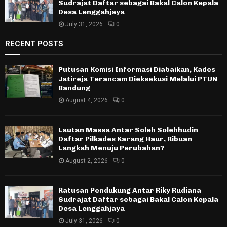
Sudrajat Daftar sebagai Bakal Calon Kepala
Desa Lenggahjaya
July 31, 2026
0
RECENT POSTS
Putusan Komisi Informasi Diabaikan, Kades
Jatireja Terancam Dieksekusi Melalui PTUN
Bandung
August 4, 2026
0
Lautan Massa Antar Soleh Solehhudin
Daftar Pilkades Karang Haur, Ribuan
Langkah Menuju Perubahan?
August 2, 2026
0
Ratusan Pendukung Antar Riky Rudiana
Sudrajat Daftar sebagai Bakal Calon Kepala
Desa Lenggahjaya
July 31, 2026
0