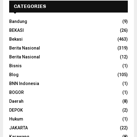
CATEGORIES
Bandung
(9)
BEKASI
(26)
Bekasi
(463)
Berita Nasional
(319)
Berita Nasional
(12)
Bisnis
(1)
Blog
(105)
BNN Indonesia
(1)
BOGOR
(1)
Daerah
(8)
DEPOK
(2)
Hukum
(1)
JAKARTA
(22)
Karawang
(8)