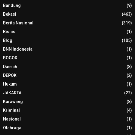
Bandung
(9)
Bekasi
(463)
Berita Nasional
(319)
Bisnis
(1)
Blog
(105)
BNN Indonesia
(1)
BOGOR
(1)
Daerah
(8)
DEPOK
(2)
Hukum
(1)
JAKARTA
(22)
Karawang
(8)
Kriminal
(4)
Nasional
(1)
Olahraga
(1)