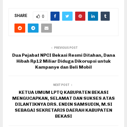
SHARE
0
PREVIOUS POST
Dua Pejabat NPCI Bekasi Resmi Ditahan, Dana
Hibah Rp12 Miliar Diduga Dikorupsi untuk
Kampanye dan Beli Mobil
NEXT POST
KETUA UMUM LPTQ KABUPATEN BEKASI
MENGUCAPKAN, SELAMAT DAN SUKSES ATAS
DILANTIKNYA DRS. ENDIN SAMSUDIN, M.SI
SEBAGAI SEKRETARIS DAERAH KABUPATEN
BEKASI