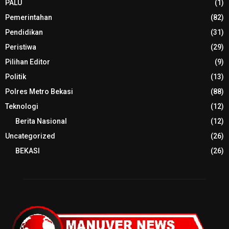
PALU
(1)
Pemerintahan
(82)
Pendidikan
(31)
Peristiwa
(29)
Pilihan Editor
(9)
Politik
(13)
Polres Metro Bekasi
(88)
Teknologi
(12)
Berita Nasional
(12)
Uncategorized
(26)
BEKASI
(26)