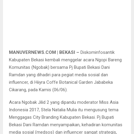
MANUVERNEWS.COM | BEKASI –
Diskominfosantik
Kabupaten Bekasi kembali menggelar acara Ngopi Bareng
Komunitas (Ngobak) bersama Pj Bupati Bekasi Dani
Ramdan yang dihadiri para pegiat media sosial dan
influencer, di Hiiyra Coffe Botanical Garden Jababeka
Cikarang, pada Kamis (06/06).
Acara Ngobak Jilid 2 yang dipandu moderator Miss Asia
Indonesia 2017, Stela Natalia Mulia itu mengusung tema
Menggagas City Branding Kabupaten Bekasi. Pj Bupati
Bekasi Dani Ramdan menyampaikan, kehadiran komunitas
media sosial (medsos) dan influencer sangat strategis,