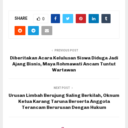
SHARE
0
PREVIOUS POST
Diberitakan Acara Kelulusan Siswa Diduga Jadi
Ajang Bisnis, Maya Rohmawati Ancam Tuntut
Wartawan
NEXT POST
Urusan Limbah Berujung Saling Berkilah, Oknum
Ketua Karang Taruna Berserta Anggota
Terancam Berurusan Dengan Hukum