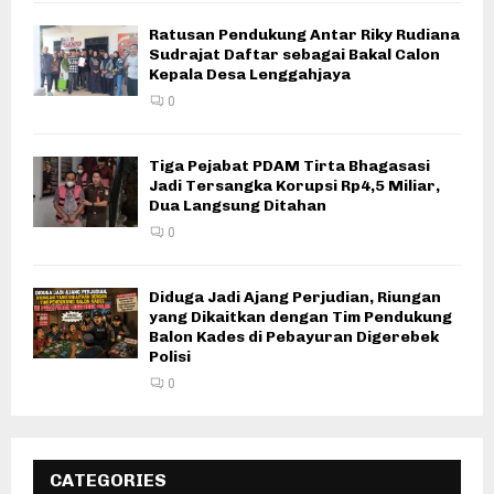
Ratusan Pendukung Antar Riky Rudiana
Sudrajat Daftar sebagai Bakal Calon
Kepala Desa Lenggahjaya
0
Tiga Pejabat PDAM Tirta Bhagasasi
Jadi Tersangka Korupsi Rp4,5 Miliar,
Dua Langsung Ditahan
0
Diduga Jadi Ajang Perjudian, Riungan
yang Dikaitkan dengan Tim Pendukung
Balon Kades di Pebayuran Digerebek
Polisi
0
CATEGORIES