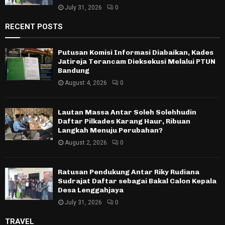
July 31, 2026
0
RECENT POSTS
Putusan Komisi Informasi Diabaikan, Kades
Jatireja Terancam Dieksekusi Melalui PTUN
Bandung
August 4, 2026
0
Lautan Massa Antar Soleh Solehhudin
Daftar Pilkades Karang Haur, Ribuan
Langkah Menuju Perubahan?
August 2, 2026
0
Ratusan Pendukung Antar Riky Rudiana
Sudrajat Daftar sebagai Bakal Calon Kepala
Desa Lenggahjaya
July 31, 2026
0
TRAVEL