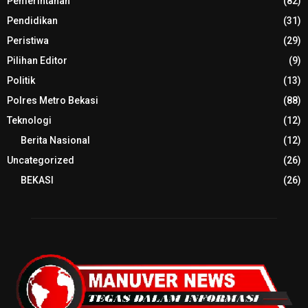
Pemerintahan
(82)
Pendidikan
(31)
Peristiwa
(29)
Pilihan Editor
(9)
Politik
(13)
Polres Metro Bekasi
(88)
Teknologi
(12)
Berita Nasional
(12)
Uncategorized
(26)
BEKASI
(26)