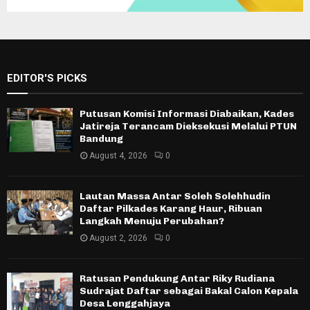
EDITOR'S PICKS
Putusan Komisi Informasi Diabaikan, Kades
Jatireja Terancam Dieksekusi Melalui PTUN
Bandung
August 4, 2026
0
Lautan Massa Antar Soleh Solehhudin
Daftar Pilkades Karang Haur, Ribuan
Langkah Menuju Perubahan?
August 2, 2026
0
Ratusan Pendukung Antar Riky Rudiana
Sudrajat Daftar sebagai Bakal Calon Kepala
Desa Lenggahjaya