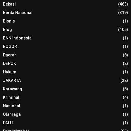
Bekasi
(463)
Berita Nasional
(319)
Bisnis
(1)
Blog
(105)
BNN Indonesia
(1)
BOGOR
(1)
Daerah
(8)
DEPOK
(2)
Hukum
(1)
JAKARTA
(22)
Karawang
(8)
Kriminal
(4)
Nasional
(1)
Olahraga
(1)
PALU
(1)