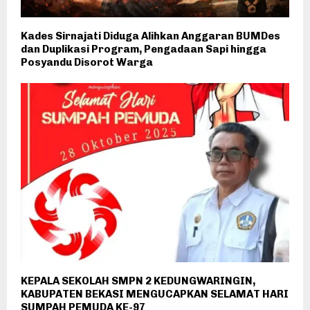
Kades Sirnajati Diduga Alihkan Anggaran BUMDes
dan Duplikasi Program, Pengadaan Sapi hingga
Posyandu Disorot Warga
KEPALA SEKOLAH SMPN 2 KEDUNGWARINGIN,
KABUPATEN BEKASI MENGUCAPKAN SELAMAT HARI
SUMPAH PEMUDA KE-97