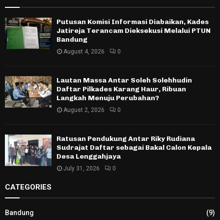
Putusan Komisi Informasi Diabaikan, Kades
Jatireja Terancam Dieksekusi Melalui PTUN
Bandung
August 4, 2026
0
Lautan Massa Antar Soleh Solehhudin
Daftar Pilkades Karang Haur, Ribuan
Langkah Menuju Perubahan?
August 2, 2026
0
Ratusan Pendukung Antar Riky Rudiana
Sudrajat Daftar sebagai Bakal Calon Kepala
Desa Lenggahjaya
July 31, 2026
0
CATEGORIES
Bandung
(9)