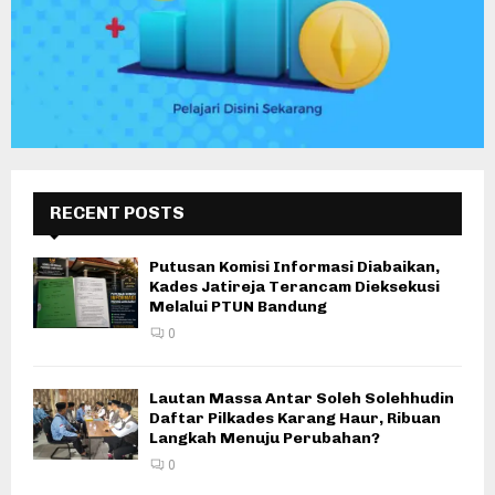
RECENT POSTS
Putusan Komisi Informasi Diabaikan,
Kades Jatireja Terancam Dieksekusi
Melalui PTUN Bandung
0
Lautan Massa Antar Soleh Solehhudin
Daftar Pilkades Karang Haur, Ribuan
Langkah Menuju Perubahan?
0