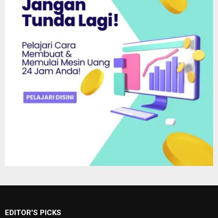
EDITOR'S PICKS