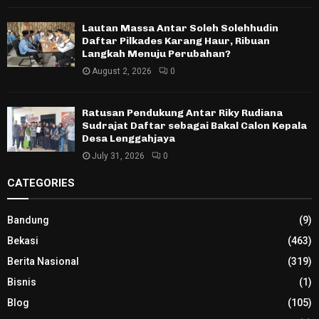
Lautan Massa Antar Soleh Solehhudin
Daftar Pilkades Karang Haur, Ribuan
Langkah Menuju Perubahan?
August 2, 2026
0
Ratusan Pendukung Antar Riky Rudiana
Sudrajat Daftar sebagai Bakal Calon Kepala
Desa Lenggahjaya
July 31, 2026
0
CATEGORIES
Bandung
(9)
Bekasi
(463)
Berita Nasional
(319)
Bisnis
(1)
Blog
(105)