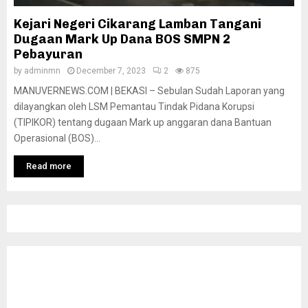
Kejari Negeri Cikarang Lamban Tangani
Dugaan Mark Up Dana BOS SMPN 2
Pebayuran
by
adminmn
December 7, 2023
2
875
MANUVERNEWS.COM | BEKASI – Sebulan Sudah Laporan yang
dilayangkan oleh LSM Pemantau Tindak Pidana Korupsi
(TIPIKOR) tentang dugaan Mark up anggaran dana Bantuan
Operasional (BOS)...
Read more