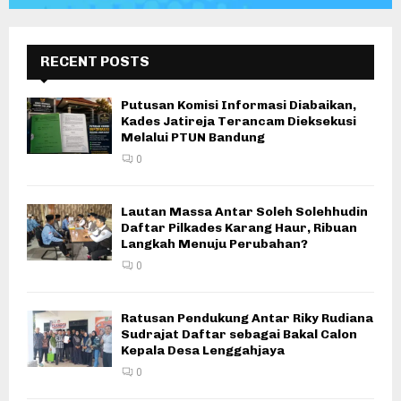
RECENT POSTS
Putusan Komisi Informasi Diabaikan,
Kades Jatireja Terancam Dieksekusi
Melalui PTUN Bandung
0
Lautan Massa Antar Soleh Solehhudin
Daftar Pilkades Karang Haur, Ribuan
Langkah Menuju Perubahan?
0
Ratusan Pendukung Antar Riky Rudiana
Sudrajat Daftar sebagai Bakal Calon
Kepala Desa Lenggahjaya
0