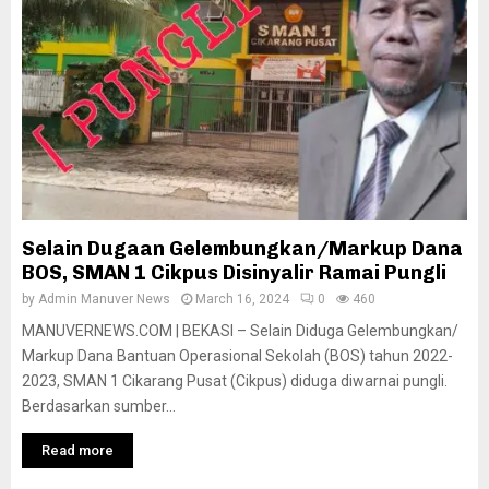
Selain Dugaan Gelembungkan/Markup Dana
BOS, SMAN 1 Cikpus Disinyalir Ramai Pungli
by
Admin Manuver News
March 16, 2024
0
460
MANUVERNEWS.COM | BEKASI – Selain Diduga Gelembungkan/
Markup Dana Bantuan Operasional Sekolah (BOS) tahun 2022-
2023, SMAN 1 Cikarang Pusat (Cikpus) diduga diwarnai pungli.
Berdasarkan sumber...
Read more