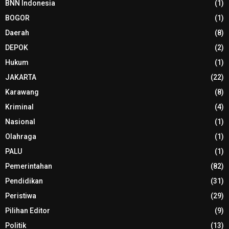
BNN Indonesia
(1)
BOGOR
(1)
Daerah
(8)
DEPOK
(2)
Hukum
(1)
JAKARTA
(22)
Karawang
(8)
Kriminal
(4)
Nasional
(1)
Olahraga
(1)
PALU
(1)
Pemerintahan
(82)
Pendidikan
(31)
Peristiwa
(29)
Pilihan Editor
(9)
Politik
(13)