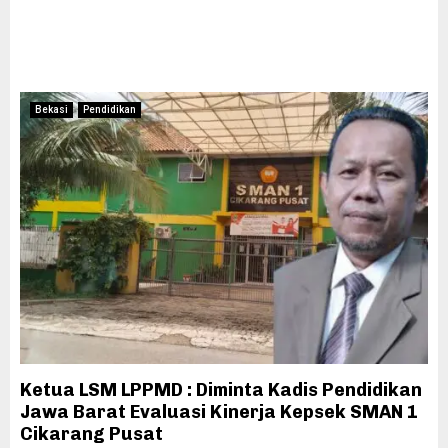
Bekasi
Pendidikan
Ketua LSM LPPMD : Diminta Kadis Pendidikan
Jawa Barat Evaluasi Kinerja Kepsek SMAN 1
Cikarang Pusat