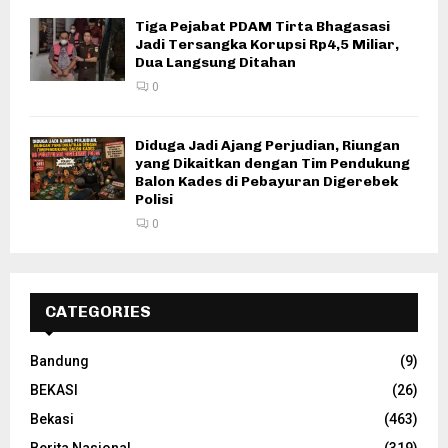
Tiga Pejabat PDAM Tirta Bhagasasi
Jadi Tersangka Korupsi Rp4,5 Miliar,
Dua Langsung Ditahan
0
Diduga Jadi Ajang Perjudian, Riungan
yang Dikaitkan dengan Tim Pendukung
Balon Kades di Pebayuran Digerebek
Polisi
0
CATEGORIES
Bandung
(9)
BEKASI
(26)
Bekasi
(463)