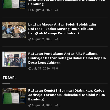
Bandung
August 4, 2026
0
Lautan Massa Antar Soleh Solehhudin
Daftar Pilkades Karang Haur, Ribuan
Langkah Menuju Perubahan?
August 2, 2026
0
Ratusan Pendukung Antar Riky Rudiana
Sudrajat Daftar sebagai Bakal Calon Kepala
Desa Lenggahjaya
July 31, 2026
0
TRAVEL
Putusan Komisi Informasi Diabaikan, Kades
Jatireja Terancam Dieksekusi Melalui PTUN
Bandung
August 4, 2026
0