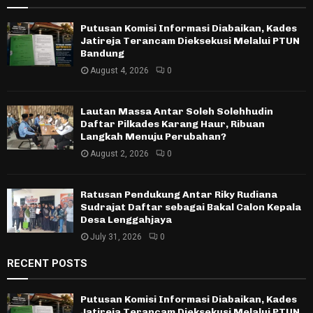
Putusan Komisi Informasi Diabaikan, Kades
Jatireja Terancam Dieksekusi Melalui PTUN
Bandung
August 4, 2026
0
Lautan Massa Antar Soleh Solehhudin
Daftar Pilkades Karang Haur, Ribuan
Langkah Menuju Perubahan?
August 2, 2026
0
Ratusan Pendukung Antar Riky Rudiana
Sudrajat Daftar sebagai Bakal Calon Kepala
Desa Lenggahjaya
July 31, 2026
0
RECENT POSTS
Putusan Komisi Informasi Diabaikan, Kades
Jatireja Terancam Dieksekusi Melalui PTUN