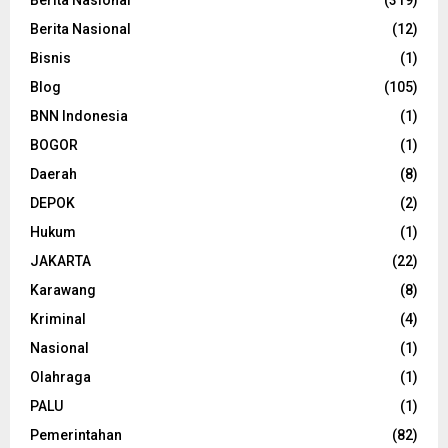
Berita Nasional
(319)
Berita Nasional
(12)
Bisnis
(1)
Blog
(105)
BNN Indonesia
(1)
BOGOR
(1)
Daerah
(8)
DEPOK
(2)
Hukum
(1)
JAKARTA
(22)
Karawang
(8)
Kriminal
(4)
Nasional
(1)
Olahraga
(1)
PALU
(1)
Pemerintahan
(82)