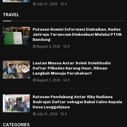
July 31, 2026
0
TRAVEL
Putusan Komisi Informasi Diabaikan, Kades
Jatireja Terancam Dieksekusi Melalui PTUN
Bandung
August 4, 2026
0
Lautan Massa Antar Soleh Solehhudin
Daftar Pilkades Karang Haur, Ribuan
Langkah Menuju Perubahan?
August 2, 2026
0
Ratusan Pendukung Antar Riky Rudiana
Sudrajat Daftar sebagai Bakal Calon Kepala
Desa Lenggahjaya
July 31, 2026
0
CATEGORIES