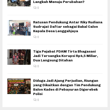
Langkah Menuju Perubahan?
0
Ratusan Pendukung Antar Riky Rudiana
Sudrajat Daftar sebagai Bakal Calon
Kepala Desa Lenggahjaya
0
Tiga Pejabat PDAM Tirta Bhagasasi
Jadi Tersangka Korupsi Rp4,5 Miliar,
Dua Langsung Ditahan
0
Diduga Jadi Ajang Perjudian, Riungan
yang Dikaitkan dengan Tim Pendukung
Balon Kades di Pebayuran Digerebek
Polisi
0