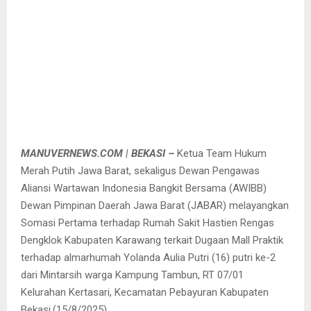
MANUVERNEWS.COM | BEKASI –
Ketua Team Hukum
Merah Putih Jawa Barat, sekaligus Dewan Pengawas
Aliansi Wartawan Indonesia Bangkit Bersama (AWIBB)
Dewan Pimpinan Daerah Jawa Barat (JABAR) melayangkan
Somasi Pertama terhadap Rumah Sakit Hastien Rengas
Dengklok Kabupaten Karawang terkait Dugaan Mall Praktik
terhadap almarhumah Yolanda Aulia Putri (16) putri ke-2
dari Mintarsih warga Kampung Tambun, RT 07/01
Kelurahan Kertasari, Kecamatan Pebayuran Kabupaten
Bekasi.(15/8/2025)