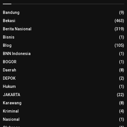
Bandung
(9)
Bekasi
(463)
Berita Nasional
(319)
Bisnis
(1)
Blog
(105)
BNN Indonesia
(1)
BOGOR
(1)
Daerah
(8)
DEPOK
(2)
Hukum
(1)
JAKARTA
(22)
Karawang
(8)
Kriminal
(4)
Nasional
(1)