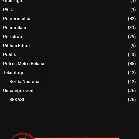
Olahraga
(1)
PALU
(1)
Pemerintahan
(82)
Pendidikan
(31)
Peristiwa
(29)
Pilihan Editor
(9)
Politik
(13)
Polres Metro Bekasi
(88)
Teknologi
(12)
Berita Nasional
(12)
Uncategorized
(26)
BEKASI
(26)