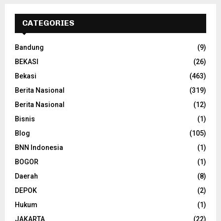
CATEGORIES
Bandung
(9)
BEKASI
(26)
Bekasi
(463)
Berita Nasional
(319)
Berita Nasional
(12)
Bisnis
(1)
Blog
(105)
BNN Indonesia
(1)
BOGOR
(1)
Daerah
(8)
DEPOK
(2)
Hukum
(1)
JAKARTA
(22)