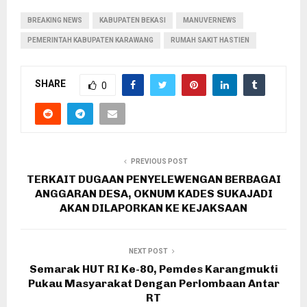
BREAKING NEWS
KABUPATEN BEKASI
MANUVERNEWS
PEMERINTAH KABUPATEN KARAWANG
RUMAH SAKIT HASTIEN
SHARE
0
PREVIOUS POST
TERKAIT DUGAAN PENYELEWENGAN BERBAGAI
ANGGARAN DESA, OKNUM KADES SUKAJADI
AKAN DILAPORKAN KE KEJAKSAAN
NEXT POST
Semarak HUT RI Ke-80, Pemdes Karangmukti
Pukau Masyarakat Dengan Perlombaan Antar
RT