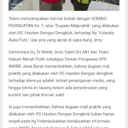
“Kami menyampaikan hal-hal terkait dengan SOMASI
PERINGATAN Ke-1, atas ‘Dugaan Malpraktik’ yang dilakukan
oleh RS. Hastien Rengas Dengklok, terhadap Ny. Yolanda
Aulia Putri,“ Ujar pria yang akrab di sapa bang Jimy
Sementara itu, Dr.Weldy Jevis Saleh,SH.,MH dari Team
Hukum Merah Putih sekaligus Dewan Pengawas DPD
AWIBB Jawa Barat menambahkan, bahwa dugaan mal
praktik yang dilakukan oleh RS Hastien Rengas dengklok
terhadap kliennya adalah terkait penanganan medis, yang
hingga berita ini tayang belum ada penyelesaian yang
konkrit dari pihak Rumah sakit.
Ia juga menambahkan, bahwa dugaan mall praktik yang
dilakukan oleh RS Hastien Rengas Dengklok bukan hanya
terjadi pada Ny.Yolanda,bahkan berdasarkan informasi