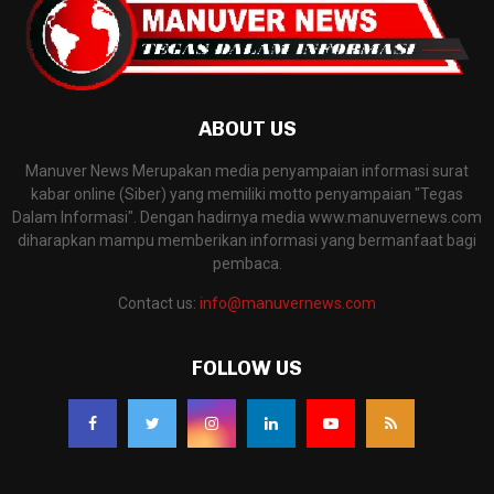
ABOUT US
Manuver News Merupakan media penyampaian informasi surat
kabar online (Siber) yang memiliki motto penyampaian "Tegas
Dalam Informasi". Dengan hadirnya media www.manuvernews.com
diharapkan mampu memberikan informasi yang bermanfaat bagi
pembaca.
Contact us:
info@manuvernews.com
FOLLOW US