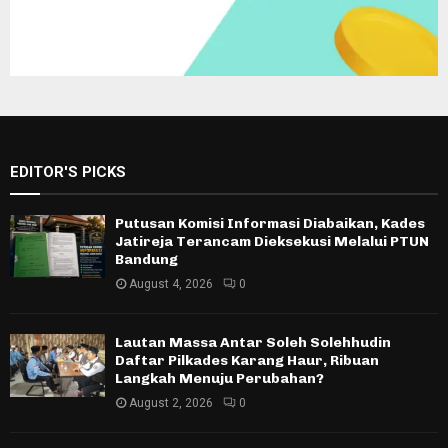
EDITOR'S PICKS
Putusan Komisi Informasi Diabaikan, Kades
Jatireja Terancam Dieksekusi Melalui PTUN
Bandung
August 4, 2026
0
Lautan Massa Antar Soleh Solehhudin
Daftar Pilkades Karang Haur, Ribuan
Langkah Menuju Perubahan?
August 2, 2026
0