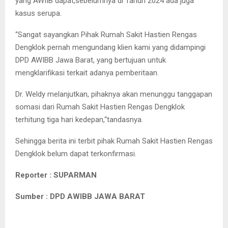
yang AWIIB dapat,sebelumnya di Tahun 2024 ada juga
kasus serupa.
“Sangat sayangkan Pihak Rumah Sakit Hastien Rengas
Dengklok pernah mengundang klien kami yang didampingi
DPD AWIBB Jawa Barat, yang bertujuan untuk
mengklarifikasi terkait adanya pemberitaan.
Dr. Weldy melanjutkan, pihaknya akan menunggu tanggapan
somasi dari Rumah Sakit Hastien Rengas Dengklok
terhitung tiga hari kedepan,“tandasnya.
Sehingga berita ini terbit pihak Rumah Sakit Hastien Rengas
Dengklok belum dapat terkonfirmasi.
Reporter : SUPARMAN
Sumber : DPD AWIBB JAWA BARAT