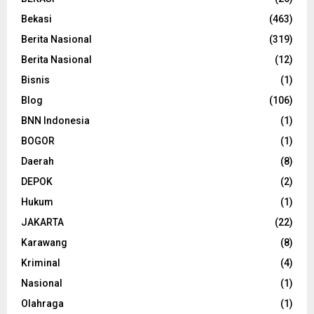
Bekasi
(463)
Berita Nasional
(319)
Berita Nasional
(12)
Bisnis
(1)
Blog
(106)
BNN Indonesia
(1)
BOGOR
(1)
Daerah
(8)
DEPOK
(2)
Hukum
(1)
JAKARTA
(22)
Karawang
(8)
Kriminal
(4)
Nasional
(1)
Olahraga
(1)