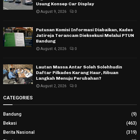
Usung Konsep Car Display
August 9, 2026
0
Putusan Komisi Informasi Diabaikan, Kades
Jatireja Terancam Dieksekusi Melalui PTUN
Bandung
August 4, 2026
0
Lautan Massa Antar Soleh Solehhudin
Daftar Pilkades Karang Haur, Ribuan
Langkah Menuju Perubahan?
August 2, 2026
0
CATEGORIES
Bandung
(9)
Bekasi
(463)
Berita Nasional
(319)