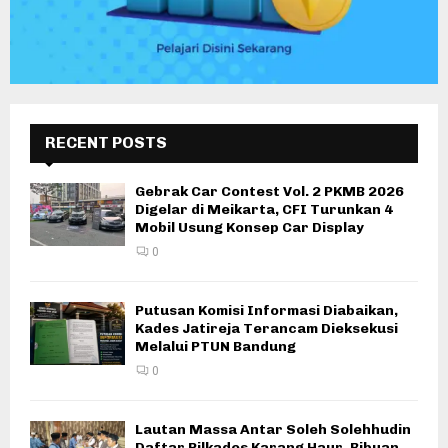
RECENT POSTS
Gebrak Car Contest Vol. 2 PKMB 2026
Digelar di Meikarta, CFI Turunkan 4
Mobil Usung Konsep Car Display
0
Putusan Komisi Informasi Diabaikan,
Kades Jatireja Terancam Dieksekusi
Melalui PTUN Bandung
0
Lautan Massa Antar Soleh Solehhudin
Daftar Pilkades Karang Haur, Ribuan