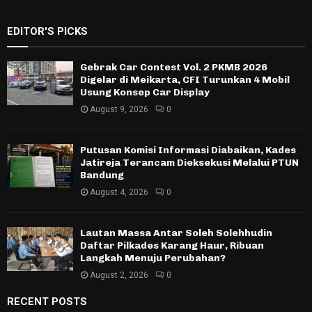
EDITOR'S PICKS
Gebrak Car Contest Vol. 2 PKMB 2026
Digelar di Meikarta, CFI Turunkan 4 Mobil
Usung Konsep Car Display
August 9, 2026
0
Putusan Komisi Informasi Diabaikan, Kades
Jatireja Terancam Dieksekusi Melalui PTUN
Bandung
August 4, 2026
0
Lautan Massa Antar Soleh Solehhudin
Daftar Pilkades Karang Haur, Ribuan
Langkah Menuju Perubahan?
August 2, 2026
0
RECENT POSTS