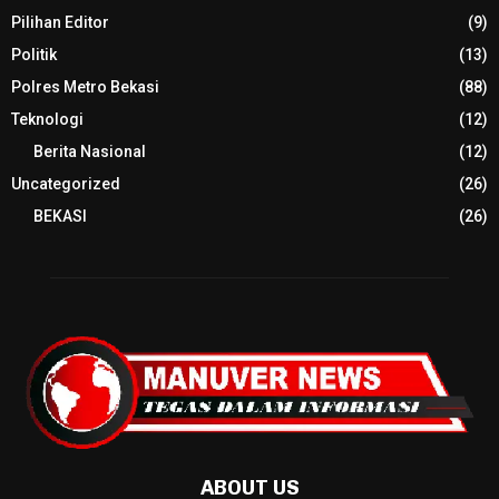
Pilihan Editor
(9)
Politik
(13)
Polres Metro Bekasi
(88)
Teknologi
(12)
Berita Nasional
(12)
Uncategorized
(26)
BEKASI
(26)
ABOUT US