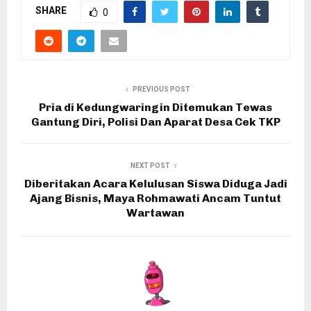
SHARE
0
PREVIOUS POST
Pria di Kedungwaringin Ditemukan Tewas
Gantung Diri, Polisi Dan Aparat Desa Cek TKP
NEXT POST
Diberitakan Acara Kelulusan Siswa Diduga Jadi
Ajang Bisnis, Maya Rohmawati Ancam Tuntut
Wartawan