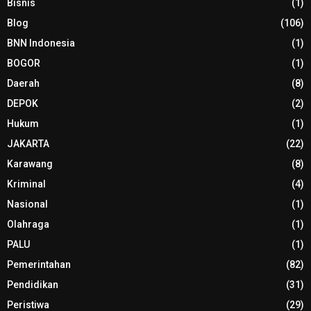
Bisnis
(1)
Blog
(106)
BNN Indonesia
(1)
BOGOR
(1)
Daerah
(8)
DEPOK
(2)
Hukum
(1)
JAKARTA
(22)
Karawang
(8)
Kriminal
(4)
Nasional
(1)
Olahraga
(1)
PALU
(1)
Pemerintahan
(82)
Pendidikan
(31)
Peristiwa
(29)