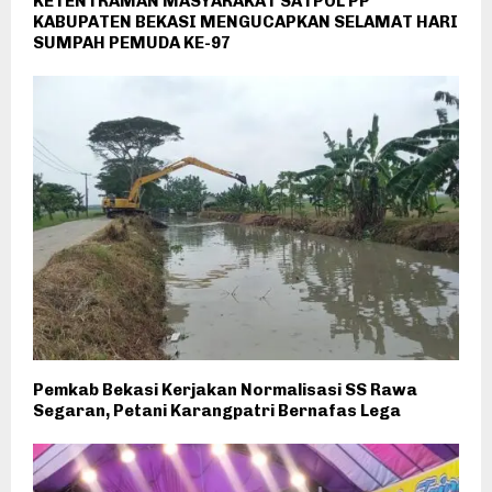
KETENTRAMAN MASYARAKAT SATPOL PP
KABUPATEN BEKASI MENGUCAPKAN SELAMAT HARI
SUMPAH PEMUDA KE-97
Pemkab Bekasi Kerjakan Normalisasi SS Rawa
Segaran, Petani Karangpatri Bernafas Lega