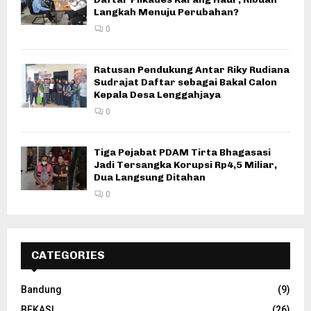
Langkah Menuju Perubahan?
0
Ratusan Pendukung Antar Riky Rudiana
Sudrajat Daftar sebagai Bakal Calon
Kepala Desa Lenggahjaya
0
Tiga Pejabat PDAM Tirta Bhagasasi
Jadi Tersangka Korupsi Rp4,5 Miliar,
Dua Langsung Ditahan
0
CATEGORIES
Bandung
(9)
BEKASI
(26)