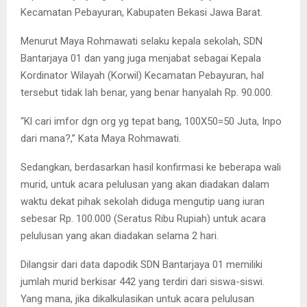
Kecamatan Pebayuran, Kabupaten Bekasi Jawa Barat.
Menurut Maya Rohmawati selaku kepala sekolah, SDN
Bantarjaya 01 dan yang juga menjabat sebagai Kepala
Kordinator Wilayah (Korwil) Kecamatan Pebayuran, hal
tersebut tidak lah benar, yang benar hanyalah Rp. 90.000.
“Kl cari imfor dgn org yg tepat bang, 100X50=50 Juta, Inpo
dari mana?,” Kata Maya Rohmawati.
Sedangkan, berdasarkan hasil konfirmasi ke beberapa wali
murid, untuk acara pelulusan yang akan diadakan dalam
waktu dekat pihak sekolah diduga mengutip uang iuran
sebesar Rp. 100.000 (Seratus Ribu Rupiah) untuk acara
pelulusan yang akan diadakan selama 2 hari.
Dilangsir dari data dapodik SDN Bantarjaya 01 memiliki
jumlah murid berkisar 442 yang terdiri dari siswa-siswi.
Yang mana, jika dikalkulasikan untuk acara pelulusan