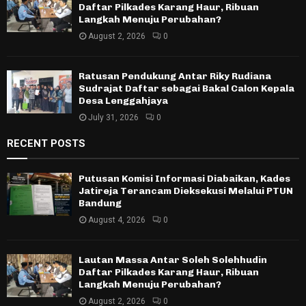
Daftar Pilkades Karang Haur, Ribuan
Langkah Menuju Perubahan?
August 2, 2026
0
Ratusan Pendukung Antar Riky Rudiana
Sudrajat Daftar sebagai Bakal Calon Kepala
Desa Lenggahjaya
July 31, 2026
0
RECENT POSTS
Putusan Komisi Informasi Diabaikan, Kades
Jatireja Terancam Dieksekusi Melalui PTUN
Bandung
August 4, 2026
0
Lautan Massa Antar Soleh Solehhudin
Daftar Pilkades Karang Haur, Ribuan
Langkah Menuju Perubahan?
August 2, 2026
0