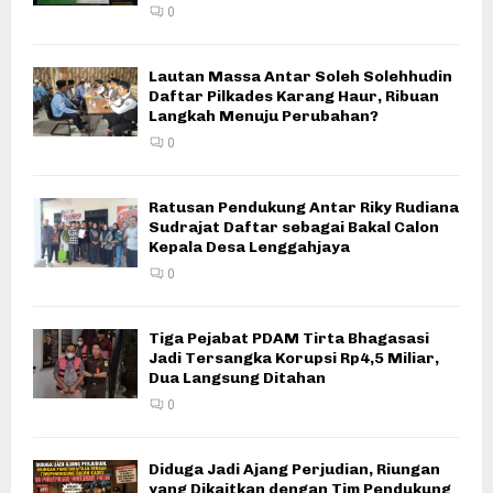
0
Lautan Massa Antar Soleh Solehhudin
Daftar Pilkades Karang Haur, Ribuan
Langkah Menuju Perubahan?
0
Ratusan Pendukung Antar Riky Rudiana
Sudrajat Daftar sebagai Bakal Calon
Kepala Desa Lenggahjaya
0
Tiga Pejabat PDAM Tirta Bhagasasi
Jadi Tersangka Korupsi Rp4,5 Miliar,
Dua Langsung Ditahan
0
Diduga Jadi Ajang Perjudian, Riungan
yang Dikaitkan dengan Tim Pendukung