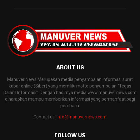
ABOUT US
Manuver News Merupakan media penyampaian informasi surat
kabar online (Siber) yang memiliki motto penyampaian "Tegas
Dalam Informasi". Dengan hadirnya media www.manuvernews.com
diharapkan mampu memberikan informasi yang bermanfaat bagi
pembaca.
Contact us:
info@manuvernews.com
FOLLOW US