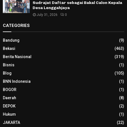
Sudrajat Daftar sebagai Bakal Calon Kepala
Desa Lenggahjaya
July 31, 2026
0
CATEGORIES
Bandung
(9)
Bekasi
(463)
Berita Nasional
(319)
Bisnis
(1)
Blog
(105)
BNN Indonesia
(1)
BOGOR
(1)
Daerah
(8)
DEPOK
(2)
Hukum
(1)
JAKARTA
(22)