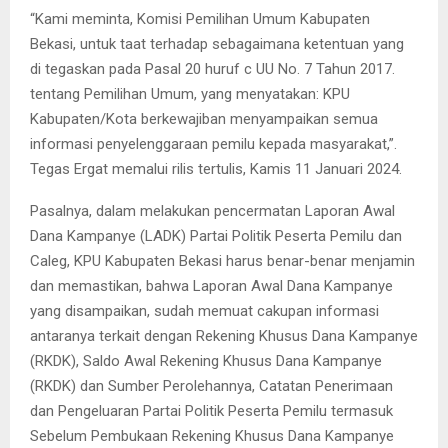
“Kami meminta, Komisi Pemilihan Umum Kabupaten
Bekasi, untuk taat terhadap sebagaimana ketentuan yang
di tegaskan pada Pasal 20 huruf c UU No. 7 Tahun 2017.
tentang Pemilihan Umum, yang menyatakan: KPU
Kabupaten/Kota berkewajiban menyampaikan semua
informasi penyelenggaraan pemilu kepada masyarakat,”.
Tegas Ergat memalui rilis tertulis, Kamis 11 Januari 2024.
Pasalnya, dalam melakukan pencermatan Laporan Awal
Dana Kampanye (LADK) Partai Politik Peserta Pemilu dan
Caleg, KPU Kabupaten Bekasi harus benar-benar menjamin
dan memastikan, bahwa Laporan Awal Dana Kampanye
yang disampaikan, sudah memuat cakupan informasi
antaranya terkait dengan Rekening Khusus Dana Kampanye
(RKDK), Saldo Awal Rekening Khusus Dana Kampanye
(RKDK) dan Sumber Perolehannya, Catatan Penerimaan
dan Pengeluaran Partai Politik Peserta Pemilu termasuk
Sebelum Pembukaan Rekening Khusus Dana Kampanye