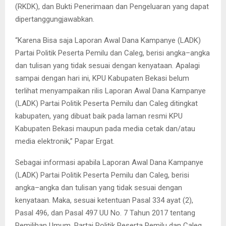
(RKDK), dan Bukti Penerimaan dan Pengeluaran yang dapat
dipertanggungjawabkan.
“Karena Bisa saja Laporan Awal Dana Kampanye (LADK)
Partai Politik Peserta Pemilu dan Caleg, berisi angka–angka
dan tulisan yang tidak sesuai dengan kenyataan. Apalagi
sampai dengan hari ini, KPU Kabupaten Bekasi belum
terlihat menyampaikan rilis Laporan Awal Dana Kampanye
(LADK) Partai Politik Peserta Pemilu dan Caleg ditingkat
kabupaten, yang dibuat baik pada laman resmi KPU
Kabupaten Bekasi maupun pada media cetak dan/atau
media elektronik,” Papar Ergat.
Sebagai informasi apabila Laporan Awal Dana Kampanye
(LADK) Partai Politik Peserta Pemilu dan Caleg, berisi
angka–angka dan tulisan yang tidak sesuai dengan
kenyataan. Maka, sesuai ketentuan Pasal 334 ayat (2),
Pasal 496, dan Pasal 497 UU No. 7 Tahun 2017 tentang
Pemilihan Umum, Partai Politik Peserta Pemilu dan Caleg,