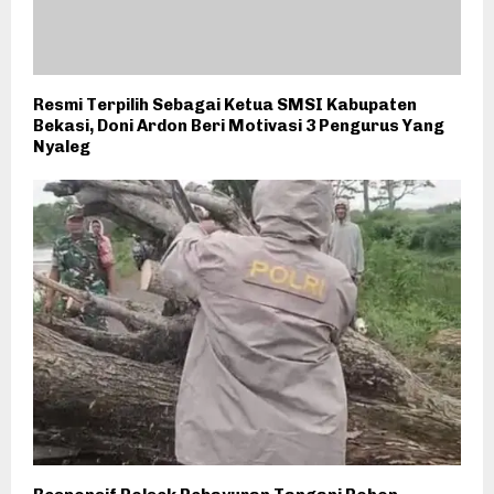
Resmi Terpilih Sebagai Ketua SMSI Kabupaten
Bekasi, Doni Ardon Beri Motivasi 3 Pengurus Yang
Nyaleg