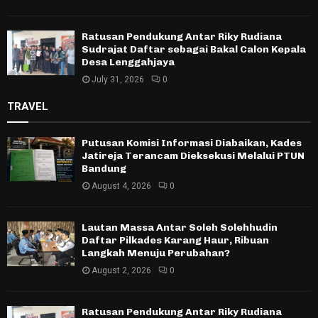
Ratusan Pendukung Antar Riky Rudiana
Sudrajat Daftar sebagai Bakal Calon Kepala
Desa Lenggahjaya
July 31, 2026
0
TRAVEL
Putusan Komisi Informasi Diabaikan, Kades
Jatireja Terancam Dieksekusi Melalui PTUN
Bandung
August 4, 2026
0
Lautan Massa Antar Soleh Solehhudin
Daftar Pilkades Karang Haur, Ribuan
Langkah Menuju Perubahan?
August 2, 2026
0
Ratusan Pendukung Antar Riky Rudiana