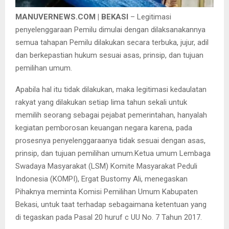
MANUVERNEWS.COM | BEKASI
– Legitimasi
penyelenggaraan Pemilu dimulai dengan dilaksanakannya
semua tahapan Pemilu dilakukan secara terbuka, jujur, adil
dan berkepastian hukum sesuai asas, prinsip, dan tujuan
pemilihan umum.
Apabila hal itu tidak dilakukan, maka legitimasi kedaulatan
rakyat yang dilakukan setiap lima tahun sekali untuk
memilih seorang sebagai pejabat pemerintahan, hanyalah
kegiatan pemborosan keuangan negara karena, pada
prosesnya penyelenggaraanya tidak sesuai dengan asas,
prinsip, dan tujuan pemilihan umum.Ketua umum Lembaga
Swadaya Masyarakat (LSM) Komite Masyarakat Peduli
Indonesia (KOMPI), Ergat Bustomy Ali, menegaskan
Pihaknya meminta Komisi Pemilihan Umum Kabupaten
Bekasi, untuk taat terhadap sebagaimana ketentuan yang
di tegaskan pada Pasal 20 huruf c UU No. 7 Tahun 2017.