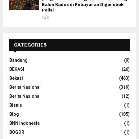
Balon Kades di Pebayuran Digerebek
Polisi
0
CATEGORIES
Bandung
(9)
BEKASI
(26)
Bekasi
(463)
Berita Nasional
(319)
Berita Nasional
(12)
Bisnis
(1)
Blog
(105)
BNN Indonesia
(1)
BOGOR
(1)