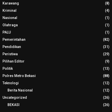
Karawang
(8)
Kriminal
(4)
Nasional
(1)
Olahraga
(1)
PALU
(1)
Pemerintahan
(82)
Pendidikan
(31)
Peristiwa
(29)
Pilihan Editor
(9)
Politik
(13)
Polres Metro Bekasi
(88)
Teknologi
(12)
Berita Nasional
(12)
Uncategorized
(26)
BEKASI
(26)